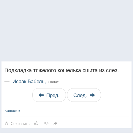
Подкладка тяжелого кошелька сшита из слез.
—
Исаак Бабель,
7 цитат
Пред.
След.
Кошелек
Сохранить