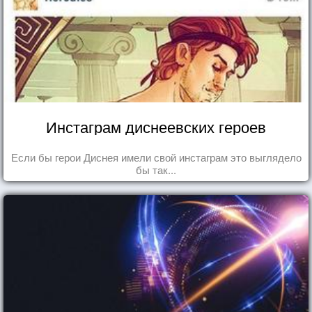
Инстаграм диснеевских героев
Если бы герои Диснея имели свой инстаграм это выглядело
бы так...