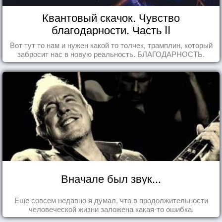
Квантовый скачок. Чувство
благодарности. Часть II
Вот тут то нам и нужен какой то толчек, трамплин, который
забросит нас в новую реальность. БЛАГОДАРНОСТЬ.
Вначале был звук...
Еще совсем недавно я думал, что в продолжительности
человеческой жизни заложена какая-то ошибка.