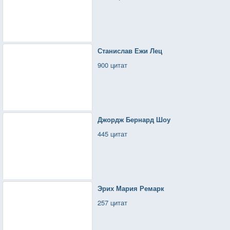
Станислав Ежи Лец
900 цитат
Джордж Бернард Шоу
445 цитат
Эрих Мария Ремарк
257 цитат