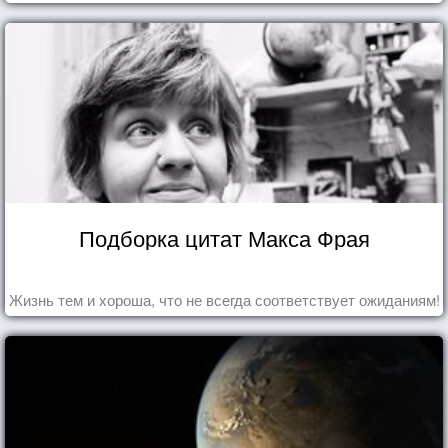
та роль, которая выпала ему в семье.
Подборка цитат Макса Фрая
Жизнь тем и хороша, что не всегда соответствует ожиданиям!