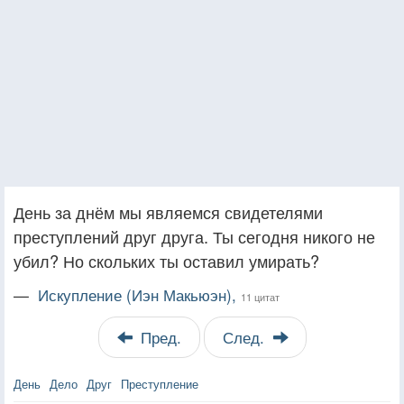
День за днём мы являемся свидетелями
преступлений друг друга. Ты сегодня никого не
убил? Но скольких ты оставил умирать?
—
Искупление (Иэн Макьюэн),
11 цитат
Пред.
След.
День
Дело
Друг
Преступление