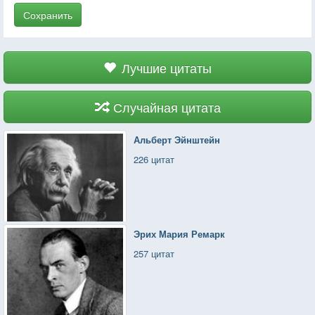
Сохранить
Лучшие цитаты
Случайная цитата
Альберт Эйнштейн
226 цитат
Эрих Мария Ремарк
257 цитат