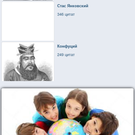
Стас Янковский
346 цитат
Конфуций
249 цитат