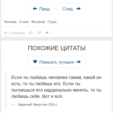
Пред.
След.
Человек
Слово
Желание
Страх
Сохранить
ПОХОЖИЕ ЦИТАТЫ
Показать лучшие
Eсли ты любишь человека таким, какой он
есть, то ты любишь его. Eсли ты
пытаешься его кардинально менять, то ты
любишь себя. Вот и всё.
Аврелий Августин (50+)