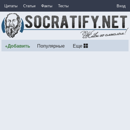
Цитаты
Статьи
Факты
Тесты
Вход
+Добавить
Популярные
Еще