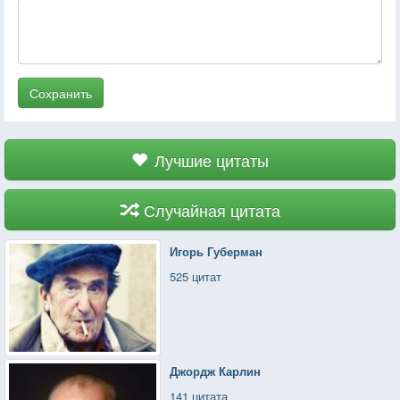
Сохранить
Лучшие цитаты
Случайная цитата
Игорь Губерман
525 цитат
Джордж Карлин
141 цитата