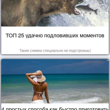
ТОП 25 удачно подловивших моментов
Такие снимки специально не подстроишь)
4 простых способа как быстро приготовить