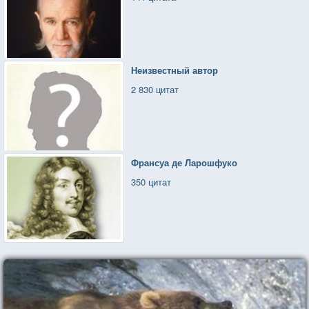
Неизвестный автор
2 830 цитат
Франсуа де Ларошфуко
350 цитат