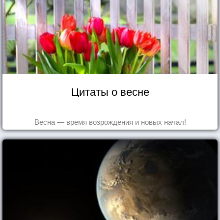
Цитаты о весне
Весна — время возрождения и новых начал!