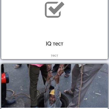
IQ тест
тест