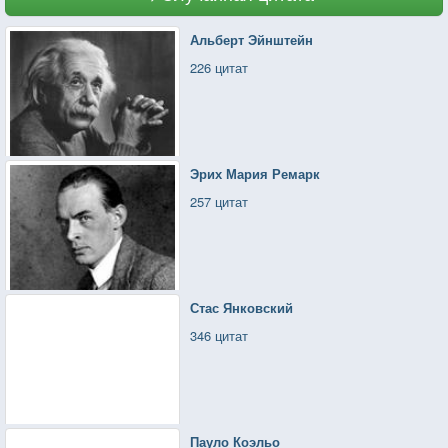
Альберт Эйнштейн
226 цитат
Эрих Мария Ремарк
257 цитат
Стас Янковский
346 цитат
Пауло Коэльо