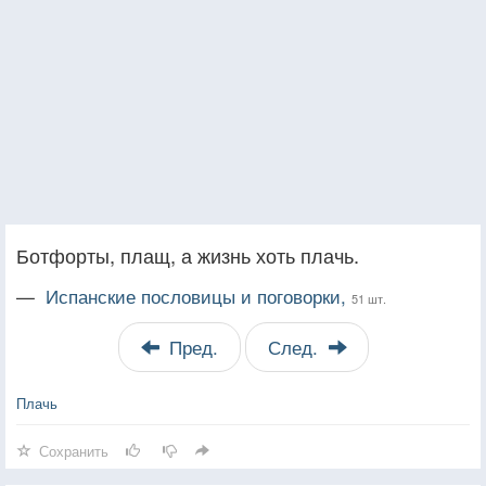
Ботфорты, плащ, а жизнь хоть плачь.
—
Испанские пословицы и поговорки,
51 шт.
Пред.
След.
Плачь
Сохранить