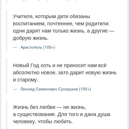
Учителя, которым дети обязаны
воспитанием, почтеннее, чем родители:
одни дарят нам только жизнь, а другие —
добрую жизнь.
Аристотель (100+)
Новый Год хоть и не приносит нам всё
абсолютно новое, зато дарит новую жизнь
и старому.
Леонид Семенович Сухоруков (100+)
Жизнь без любви — не жизнь,
а существование. Для того и дана душа
человеку, чтобы любить.