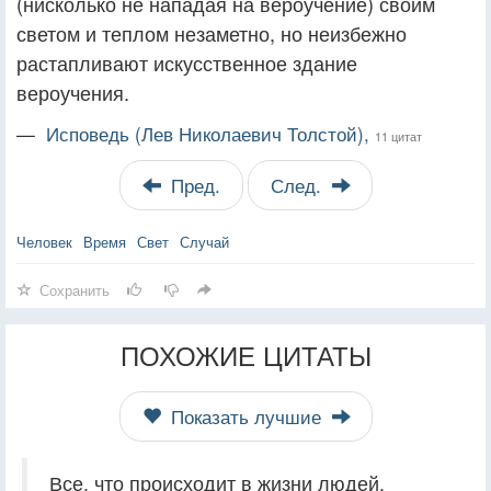
(нисколько не нападая на вероучение) своим
светом и теплом незаметно, но неизбежно
растапливают искусственное здание
вероучения.
—
Исповедь (Лев Николаевич Толстой),
11 цитат
Пред.
След.
Человек
Время
Свет
Случай
Сохранить
ПОХОЖИЕ ЦИТАТЫ
Показать лучшие
Все, что происходит в жизни людей,