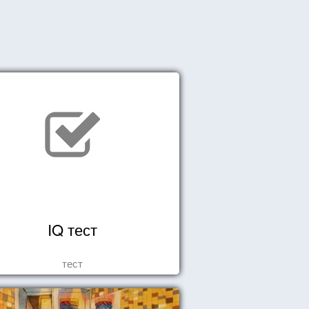
IQ тест
тест