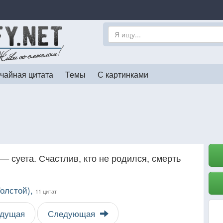
чайная цитата
Темы
С картинками
— суета. Счастлив, кто не родился, смерть
Толстой),
11 цитат
дущая
Следующая