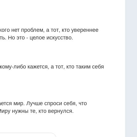
 кого нет проблем, а тот, кто увереннее
ь. Но это - целое искусство.
кому-либо кажется, а тот, кто таким себя
ется мир. Лучше спроси себя, что
Миру нужны те, кто вернулся.