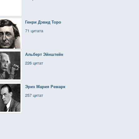
Генри Дэвид Торо
71 цитата
Альберт Эйнштейн
226 цитат
Эрих Мария Ремарк
257 цитат