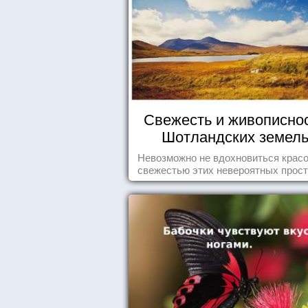
Свежесть и живописно
Шотландских земел
Невозможно не вдохновиться красо
свежестью этих невероятных прост