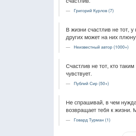
счастлив.
Григорий Курлов (7)
‎В жизни счастлив не тот, у
других может на них плюнут
Неизвестный автор (1000+)
Счастлив не тот, кто таким 
чувствует.
Публий Сир (50+)
Не спрашивай, в чем нужда
возвращает тебя к жизни. 
Говард Турман (1)