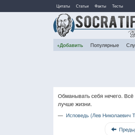
Цитаты
Статьи
Факты
Тесты
+Добавить
Популярные
Слу
Обманывать себя нечего. Всё 
лучше жизни.
—
Исповедь (Лев Николаевич 
Преды