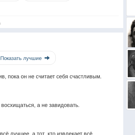
я
Показать лучшие
в, пока он не считает себя счастливым.
 восхищаться, а не завидовать.
всё лучшее, а тот, кто извлекает всё