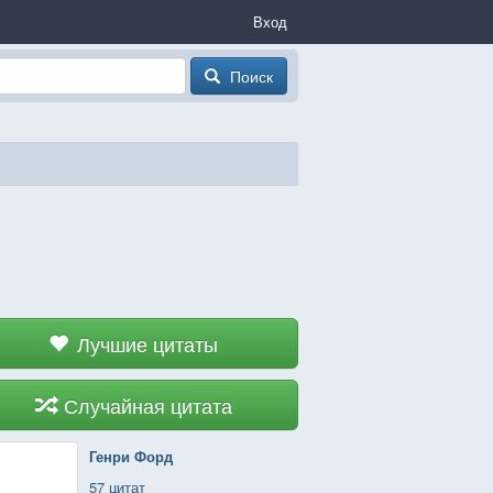
Вход
Поиск
Лучшие цитаты
Случайная цитата
Генри Форд
57 цитат