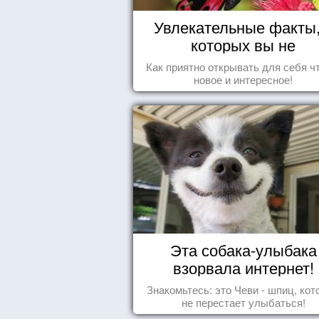
Увлекательные факты,
которых вы не
догадывались!
Как приятно открывать для себя ч
новое и интересное!
Эта собака-улыбака
взорвала интернет!
Знакомьтесь: это Чеви - шпиц, ко
не перестает улыбаться!