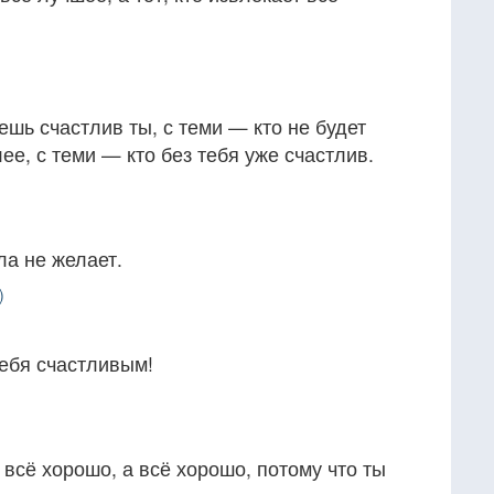
дешь счастлив ты, с теми — кто не будет
лее, с теми — кто без тебя уже счастлив.
ла не желает.
)
себя счастливым!
 всё хорошо, а всё хорошо, потому что ты