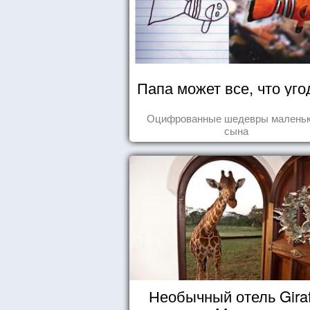
Папа может все, что уго
Оцифрованные шедевры маленьк
сына
Необычный отель Giraf