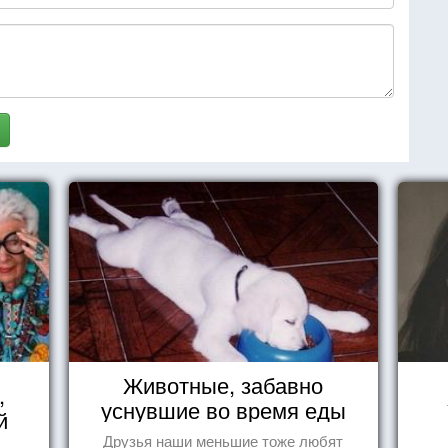
Животные, забавно
,
уснувшие во время еды
й
Друзья наши меньшие тоже любят