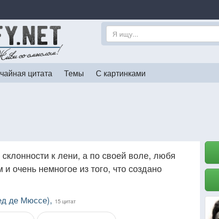
чайная цитата
Темы
С картинками
 склонности к лени, а по своей воле, любя
 и очень немногое из того, что создано
ед де Мюссе),
15 цитат