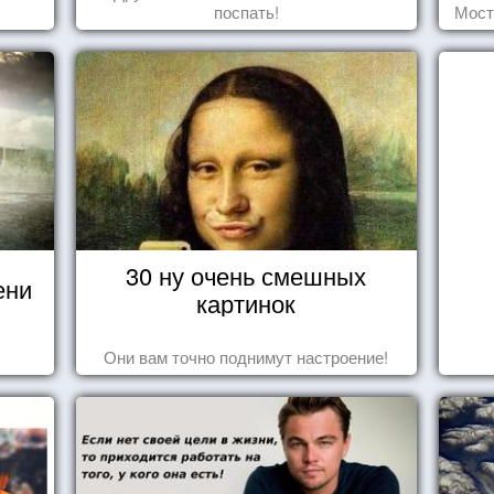
поспать!
Мост
30 ну очень смешных
ени
картинок
Они вам точно поднимут настроение!