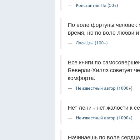
Константин Пи (50+)
По воле фортуны человек 
время, но по воле любви и
Лао-Цзы (100+)
Все книги по самосовершен
Беверли-Хиллз советует че
комфорта.
Неизвестный автор (1000+)
Нет лени - нет жалости к се
Неизвестный автор (1000+)
Начинаешь по воле сердца