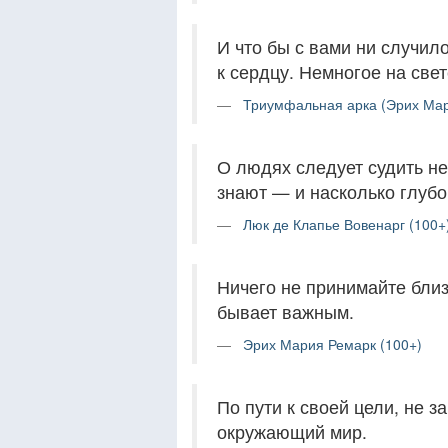
И что бы с вами ни случил
к сердцу. Немногое на све
Триумфальная арка (Эрих Мар
О людях следует судить не 
знают — и насколько глубо
Люк де Клапье Вовенарг (100+
Ничего не принимайте близ
бывает важным.
Эрих Мария Ремарк (100+)
По пути к своей цели, не 
окружающий мир.