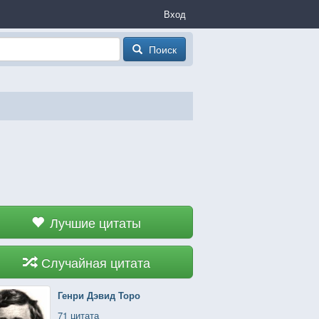
Вход
Поиск
Лучшие цитаты
Случайная цитата
Генри Дэвид Торо
71 цитата