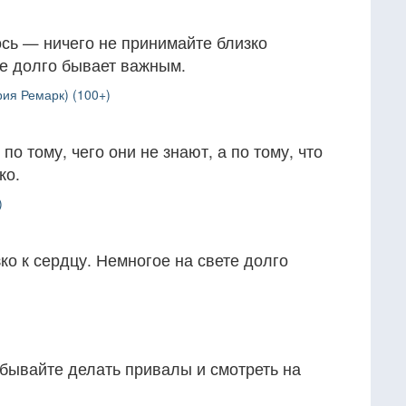
ось — ничего не принимайте близко
те долго бывает важным.
ия Ремарк) (100+)
по тому, чего они не знают, а по тому, что
ко.
)
ко к сердцу. Немногое на свете долго
забывайте делать привалы и смотреть на