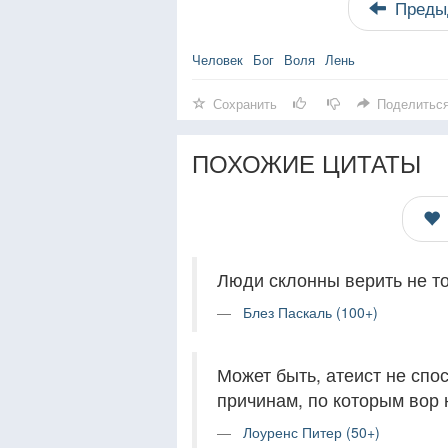
Преды
Человек
Бог
Воля
Лень
Сохранить
Поделитьс
ПОХОЖИЕ ЦИТАТЫ
Люди склонны верить не том
Блез Паскаль (100+)
Может быть, атеист не спо
причинам, по которым вор 
Лоуренс Питер (50+)