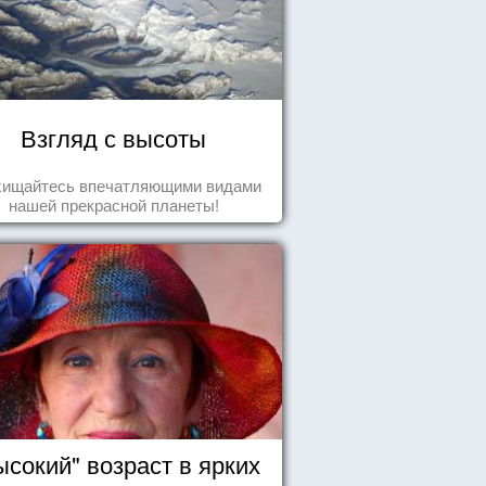
Взгляд с высоты
хищайтесь впечатляющими видами
нашей прекрасной планеты!
ысокий" возраст в ярких