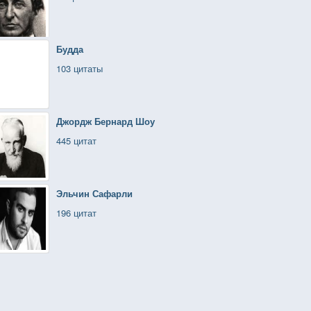
Будда
103 цитаты
Джордж Бернард Шоу
445 цитат
Эльчин Сафарли
196 цитат