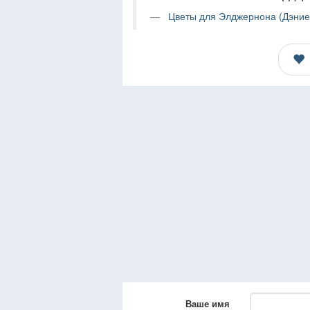
Цветы для Элджернона (Дэниел
Ваше имя