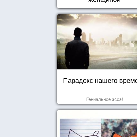
Парадокс нашего врем
Гениальное эссэ!