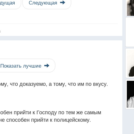
дущая
Следующая
я
Показать лучшие
у, что доказуемо, а тому, что им по вкусу.
собен прийти к Господу по тем же самым
не способен прийти к полицейскому.