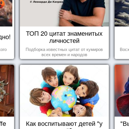
ТОП 20 цитат знаменитых
дно!
личностей
ого
Подборка известных цитат от кумиров
Вос
всех времен и народов
fe
Как воспитывают детей "у
"В