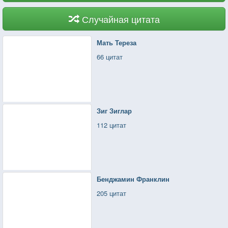
Случайная цитата
Мать Тереза
66 цитат
Зиг Зиглар
112 цитат
Бенджамин Франклин
205 цитат