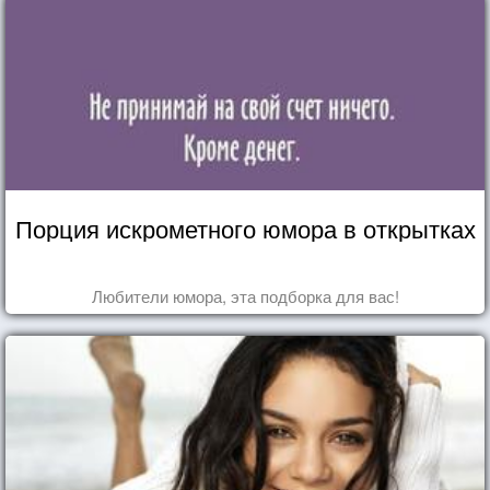
Порция искрометного юмора в открытках
Любители юмора, эта подборка для вас!