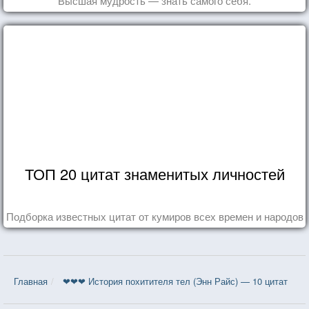
Высшая мудрость — знать самого себя.
ТОП 20 цитат знаменитых личностей
Подборка известных цитат от кумиров всех времен и народов
Главная
❤❤❤ История похитителя тел (Энн Райс) — 10 цитат