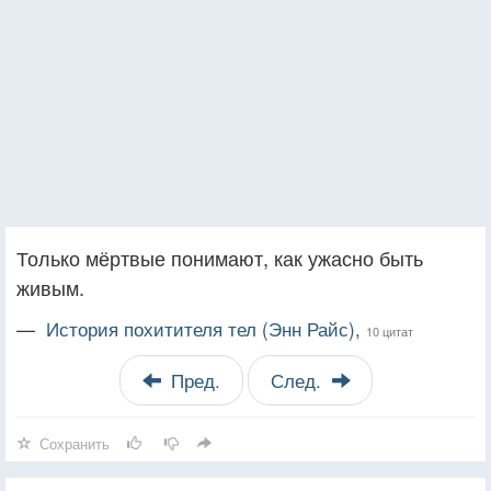
Только мёртвые понимают, как ужасно быть
живым.
—
История похитителя тел (Энн Райс),
10 цитат
Пред.
След.
Сохранить