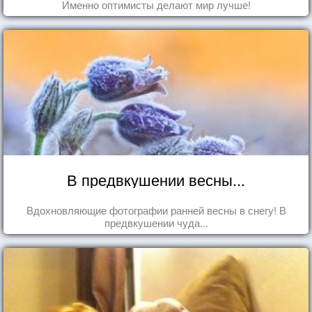
Именно оптимисты делают мир лучше!
В предвкушении весны...
Вдохновляющие фотографии ранней весны в снегу! В
предвкушении чуда...