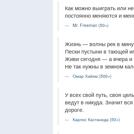
Как можно выиграть или не
постоянно меняются и мен
Mr. Freeman (50+)
Жизнь — волны рек в мину
Пески пустыни в тающей иг
Живи сегодня — а вчера и з
Не так нужны в земном кал
Омар Хайям (500+)
У всех свой путь, своя цел
ведут в никуда. Значит вся
дороге.
Карлос Кастанеда (50+)