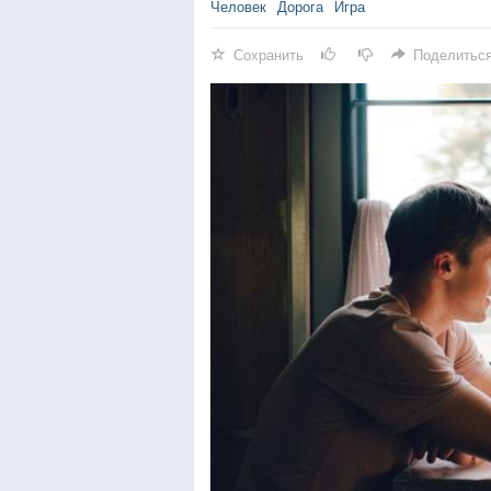
Человек
Дорога
Игра
Сохранить
Поделитьс