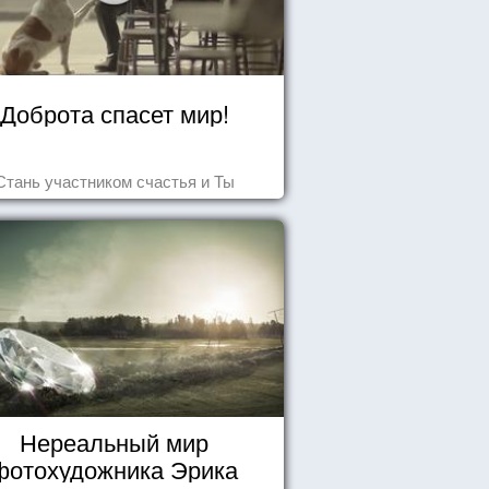
Доброта спасет мир!
Стань участником счастья и Ты
Нереальный мир
фотохудожника Эрика