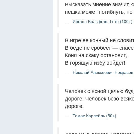
Высказать мнение значит к
пешка может погибнуть, но
Иоганн Вольфганг Гете (100+)
В игре ее конный не словит
В беде не сробеет — спасе
Коня на скаку остановит,
В горящую избу войдет!
Николай Алексеевич Некрасов 
Человек с ясной целью буд
дороге. Человек безо всяк
дороге.
Томас Карлейль (50+)