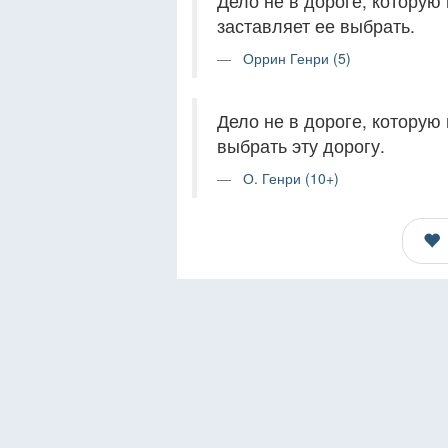
Дело не в дороге, которую 
заставляет ее выбрать.
Оррин Генри (5)
Дело не в дороге, которую 
выбрать эту дорогу.
О. Генри (10+)