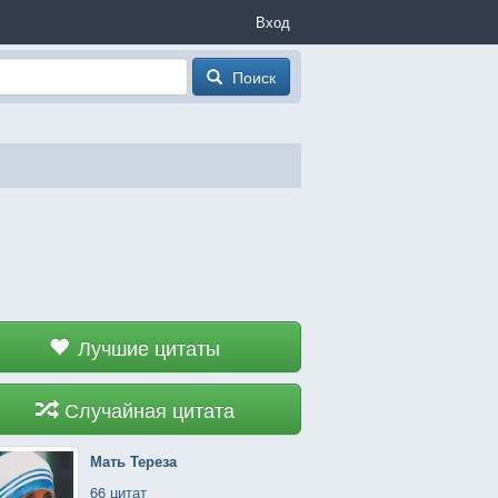
Вход
Поиск
Лучшие цитаты
Случайная цитата
Мать Тереза
66 цитат