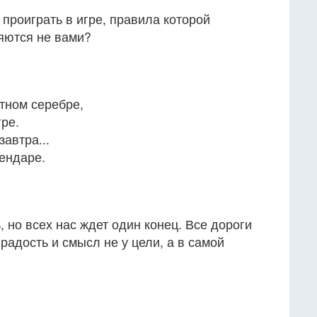
 проиграть в игре, правила которой
яются не вами?
тном серебре,
ре.
автра...
ендаре.
ь, но всех нас ждет один конец. Все дороги
 радость и смысл не у цели, а в самой