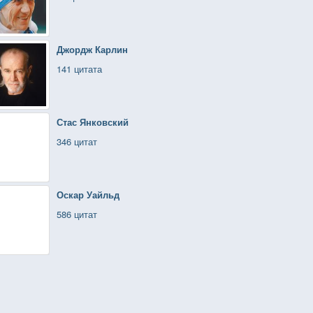
Джордж Карлин
141 цитата
Стас Янковский
346 цитат
Оскар Уайльд
586 цитат