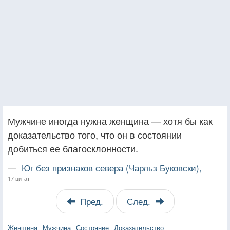
Мужчине иногда нужна женщина — хотя бы как
доказательство того, что он в состоянии
добиться ее благосклонности.
—
Юг без признаков севера (Чарльз Буковски),
17 цитат
Пред.
След.
Женщина
Мужчина
Состояние
Доказательство