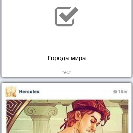
Города мира
тест