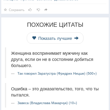
Сохранить
ПОХОЖИЕ ЦИТАТЫ
Показать лучшие
Женщина воспринимает мужчину как
друга, если он не в состоянии добиться
большего.
Так говорил Заратустра (Фридрих Ницше) (500+)
Ошибка – это доказательство, того, что ты
пытался.
Завеса (Владислава Макарчук) (10+)