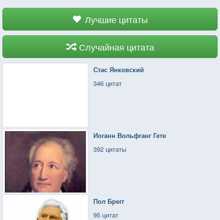
Лучшие цитаты
Случайная цитата
Стас Янковский
346 цитат
Иоганн Вольфганг Гете
392 цитаты
Пол Брегг
95 цитат