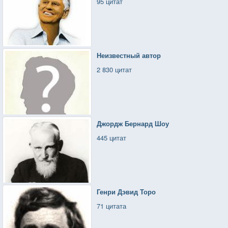
95 цитат
Неизвестный автор
2 830 цитат
Джордж Бернард Шоу
445 цитат
Генри Дэвид Торо
71 цитата