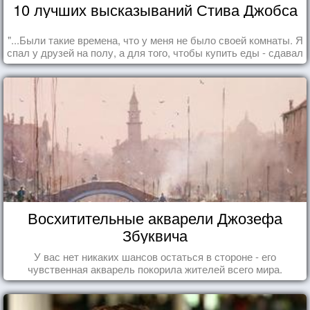
10 лучших высказываний Стива Джобса
"...Были такие времена, что у меня не было своей комнаты. Я
спал у друзей на полу, а для того, чтобы купить еды - сдавал
бутылки из под кока-колы"
Восхитительные акварели Джозефа
Збуквича
У вас нет никаких шансов остаться в стороне - его
чувственная акварель покорила жителей всего мира.