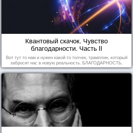
Квантовый скачок. Чувство
благодарности. Часть II
Вот тут то нам и нужен какой то толчек, трамплин, который
забросит нас в новую реальность. БЛАГОДАРНОСТЬ.