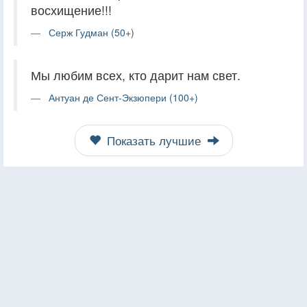
восхищение!!!
Серж Гудман (50+)
Мы любим всех, кто дарит нам свет.
Антуан де Сент-Экзюпери (100+)
Показать лучшие