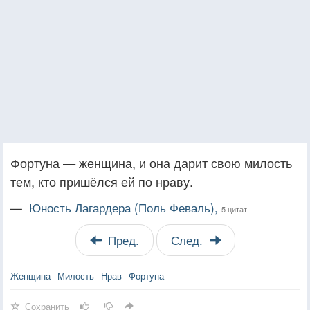
Фортуна — женщина, и она дарит свою милость
тем, кто пришёлся ей по нраву.
—
Юность Лагардера (Поль Феваль),
5 цитат
Пред.
След.
Женщина
Милость
Нрав
Фортуна
Сохранить