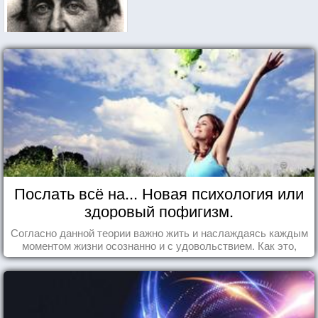
Послать всё на... Новая психология или
здоровый пофигизм.
Согласно данной теории важно жить и наслаждаясь каждым
моментом жизни осознанно и с удовольствием. Как это,
попробуем разобраться на реальных примерах.