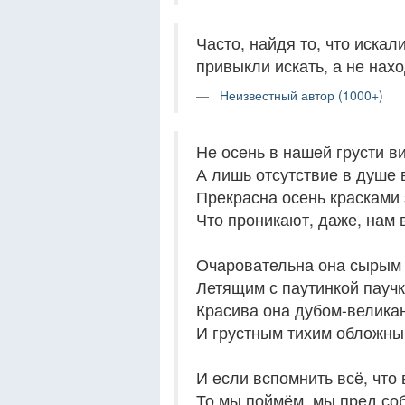
Часто, найдя то, что иска
привыкли искать, а не нахо
Неизвестный автор (1000+)
Не осень в нашей грусти в
А лишь отсутствие в душе
Прекрасна осень красками 
Что проникают, даже, нам 
Очаровательна она сырым 
Летящим с паутинкой паучк
Красива она дубом-велика
И грустным тихим обложн
И если вспомнить всё, что 
То мы поймём, мы пред со