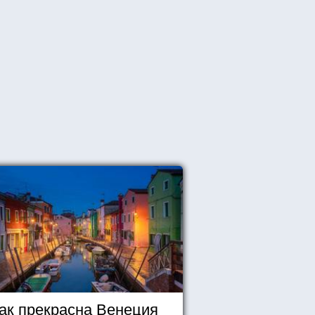
ак прекрасна Венеция