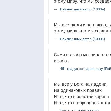
этому миру, что мы создае
Неизвестный автор (1000+)
Мы все люди и не важно, г
этому миру, что мы создае
Неизвестный автор (1000+)
Сами по себе мы ничего не
в себе.
451 градус по Фаренгейту (Рэй
Мы все у Бога на ладони,
На одинаковых правах
И те, что в золотой короне
И те, что в порванных штан
Татьяна Счастливая (2)