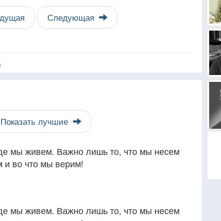
дущая
Следующая
я
Показать лучшие
де мы живем. Важно лишь то, что мы несем
м и во что мы верим!
де мы живем. Важно лишь то, что мы несем