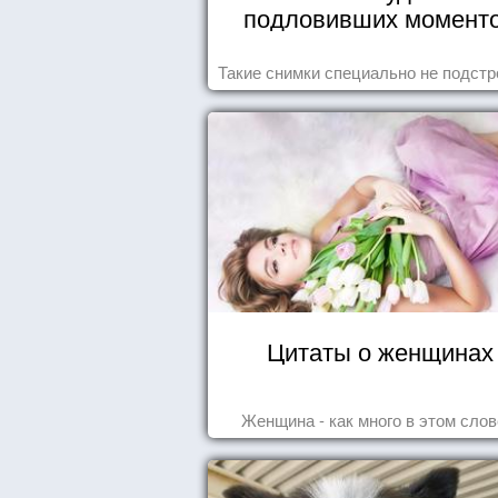
подловивших момент
Такие снимки специально не подст
Цитаты о женщинах
Женщина - как много в этом слове