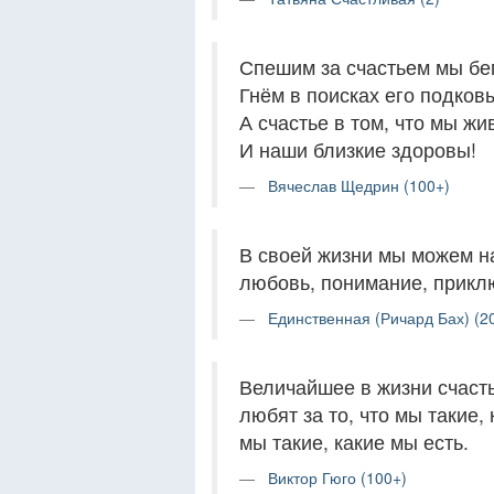
Спешим за счастьем мы бе
Гнём в поисках его подков
А счастье в том, что мы жи
И наши близкие здоровы!
Вячеслав Щедрин (100+)
В своей жизни мы можем на
любовь, понимание, приклю
Единственная (Ричард Бах) (2
Величайшее в жизни счасть
любят за то, что мы такие, 
мы такие, какие мы есть.
Виктор Гюго (100+)