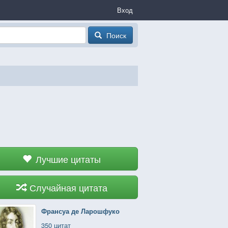
Вход
Поиск
Лучшие цитаты
Случайная цитата
Франсуа де Ларошфуко
350 цитат