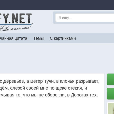
чайная цитата
Темы
С картинками
с Деревьев, а Ветер Тучи, в клочья разрывает,
ём, слезой своей мне по щеке стекая, и
смывая то, что мы не сберегли, в Дорогах тех,