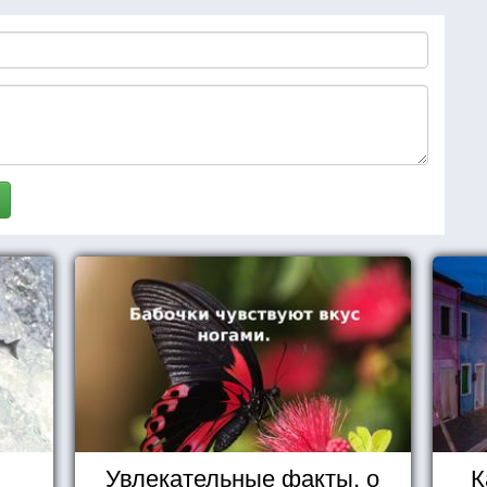
Увлекательные факты, о
К