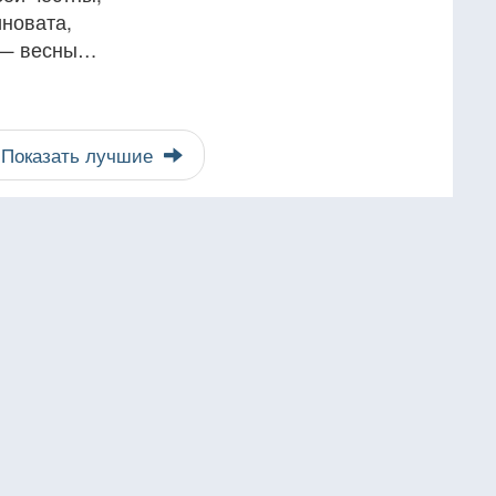
иновата,
е — весны…
Показать лучшие