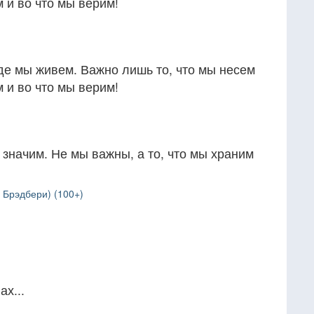
м и во что мы верим!
де мы живем. Важно лишь то, что мы несем
м и во что мы верим!
 значим. Не мы важны, а то, что мы храним
 Брэдбери) (100+)
ах...