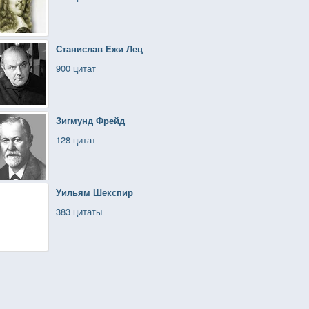
Станислав Ежи Лец
900 цитат
Зигмунд Фрейд
128 цитат
Уильям Шекспир
383 цитаты