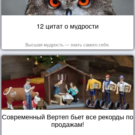
12 цитат о мудрости
Высшая мудрость — знать самого себя.
Современный Вертеп бьет все рекорды по
продажам!