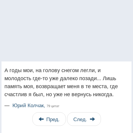
А годы мои, на голову снегом легли, и
молодость где-то уже далеко позади... Лишь
память моя, возвращает меня в те места, где
счастлив я был, но уже не вернусь никогда.
—
Юрий Колчак,
79 цитат
Пред.
След.