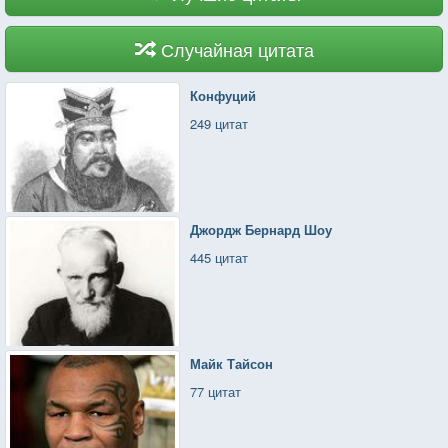
Случайная цитата
Конфуций
249 цитат
Джордж Бернард Шоу
445 цитат
Майк Тайсон
77 цитат