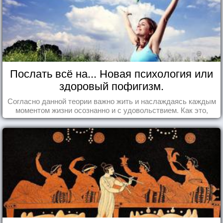
Послать всё на... Новая психология или
здоровый пофигизм.
Согласно данной теории важно жить и наслаждаясь каждым
моментом жизни осознанно и с удовольствием. Как это,
попробуем разобраться на реальных примерах.