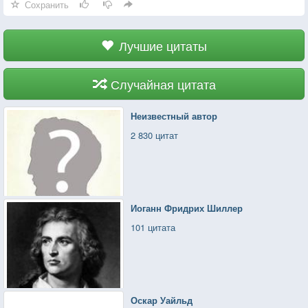
Сохранить
Лучшие цитаты
Случайная цитата
Неизвестный автор
2 830 цитат
Иоганн Фридрих Шиллер
101 цитата
Оскар Уайльд