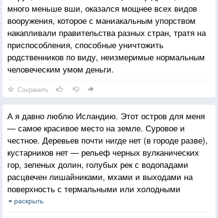
много меньше вши, оказался мощнее всех видов
вооружения, которое с маниакальным упорством
накапливали правительства разных стран, тратя на
приспособления, способные уничтожить
родственников по виду, неизмеримые нормальным
человеческим умом деньги.
Сохранить
А я давно люблю Исландию. Этот остров для меня
— самое красивое место на земле. Суровое и
честное. Деревьев почти нигде нет (в городе разве),
кустарников нет — рельеф черных вулканических
гор, зеленых долин, голубых рек с водопадами
расцвечен лишайниками, мхами и выходами на
поверхность с термальными или холодными
ручьями разноцветных солей с большой долей
раскрыть
элементов таблицы Менделеева.