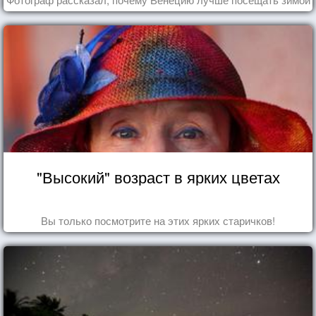
"Высокий" возраст в ярких цветах
Вы только посмотрите на этих ярких старичков!