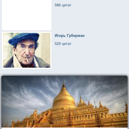
586 цитат
Игорь Губерман
525 цитат