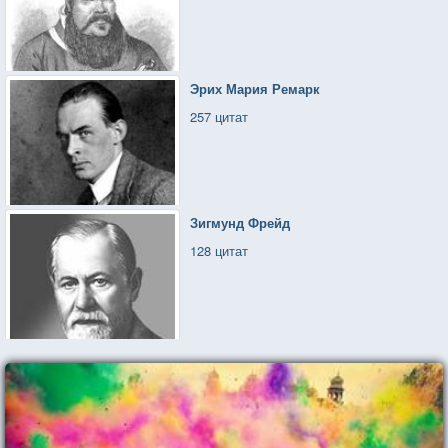
Эрих Мария Ремарк
257 цитат
Зигмунд Фрейд
128 цитат