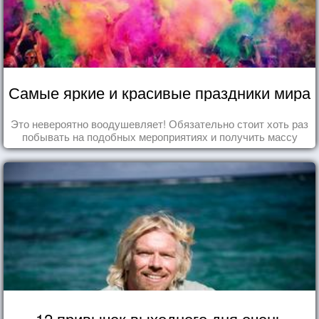
Самые яркие и красивые праздники мира
Это невероятно воодушевляет! Обязательно стоит хоть раз
побывать на подобных мероприятиях и получить массу
впечатлений!
12 привычек выходного дня очень