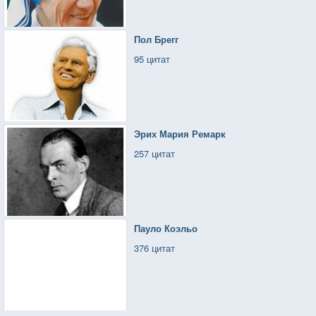
Пол Брегг
95 цитат
Эрих Мария Ремарк
257 цитат
Пауло Коэльо
376 цитат