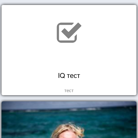
IQ тест
тест