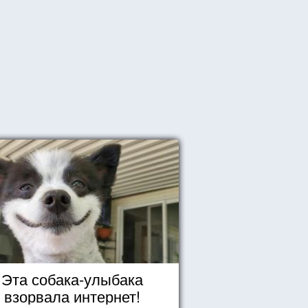
Эта собака-улыбака
взорвала интернет!