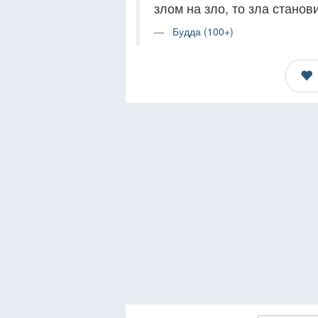
злом на зло, то зла станов
Будда (100+)