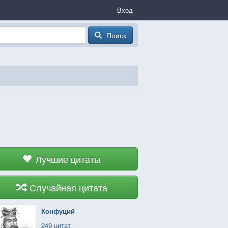
Вход
Поиск
Лучшие цитаты
Случайная цитата
Конфуций
249 цитат