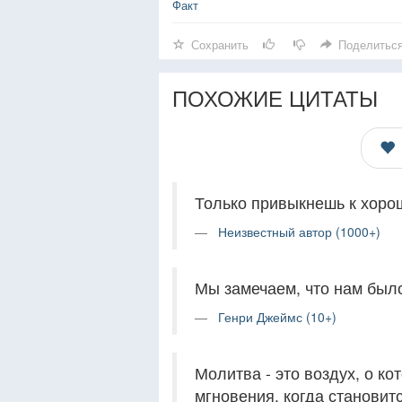
Факт
Сохранить
Поделитьс
ПОХОЖИЕ ЦИТАТЫ
Только привыкнешь к хорош
Неизвестный автор (1000+)
Мы замечаем, что нам было
Генри Джеймс (10+)
Молитва - это воздух, о к
мгновения, когда становит