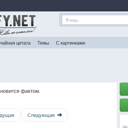
чайная цитата
Темы
С картинками
новится фактом.
дущая
Следующая