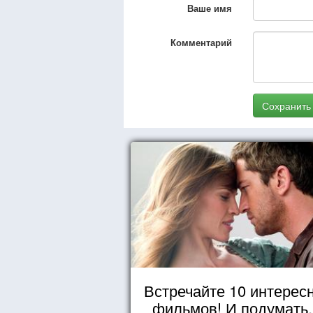
Ваше имя
Комментарий
Сохранить
Встречайте 10 интерес
фильмов! И подумать,