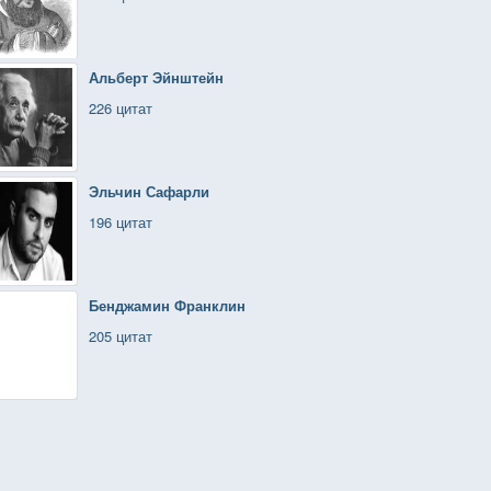
Альберт Эйнштейн
226 цитат
Эльчин Сафарли
196 цитат
Бенджамин Франклин
205 цитат