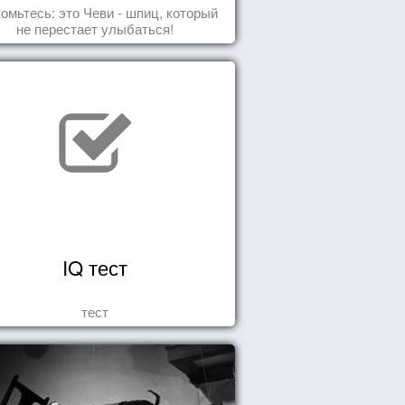
омьтесь: это Чеви - шпиц, который
не перестает улыбаться!
IQ тест
тест