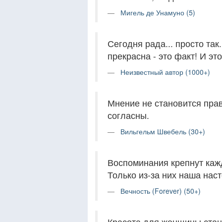
Мигель де Унамуно (5)
Сегодня рада... просто так
прекрасна - это факт! И эт
Неизвестный автор (1000+)
Мнение не становится прав
согласны.
Вильгельм Швебель (30+)
Воспоминания крепнут каж
Только из-за них наша нас
Вечность (Forever) (50+)
Красота для женщины стано