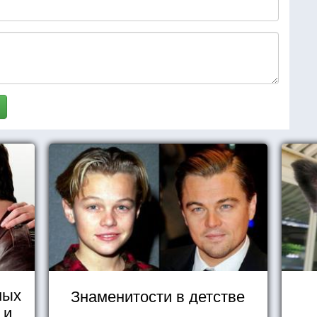
ных
Знаменитости в детстве
 и