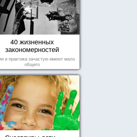
40 жизненных
закономерностей
ия и практика зачастую имеют мало
общего