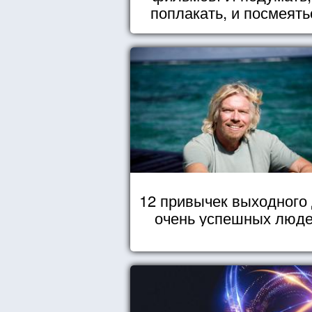
поплакать, и посмеять
12 привычек выходного
очень успешных люд