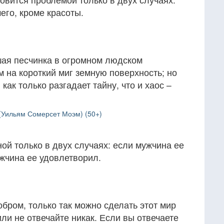
чего, кроме красоты.
шая песчинка в огромном людском
 на короткий миг земную поверхность; но
как только разгадает тайну, что и хаос –
(Уильям Сомерсет Моэм) (50+)
й только в двух случаях: если мужчина ее
жчина ее удовлетворил.
обром, только так можно сделать этот мир
ли не отвечайте никак. Если вы отвечаете