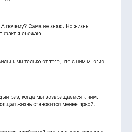
. А почему? Сама не знаю. Но жизнь
от факт я обожаю.
ильными только от того, что с ним многие
дый раз, когда мы возвращаемся к ним.
тоящая жизнь становится менее яркой.
вится проблемой только в двух случаях: