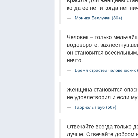
когда ее нет и когда нет ни
Моника Беллуччи (30+)
Человек – только мельчай
водовороте, захлестнувшем
он становится всесильным, 
ничто.
Бремя страстей человеческих 
Женщина становится опасно
не удовлетворил и если му
Габриэль Лауб (50+)
Отвечайте всегда только д
лучше. Отвечайте добром и