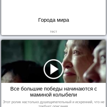
Города мира
тест
Все большие победы начинаются с
маминой колыбели
Этот ролик настолько душещипательный и искренний, что не
требует описания.