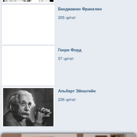
Бенджамин Франклин
205 цитат
Генри Форд
57 цитат
Альберт Эйнштейн
226 цитат