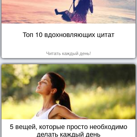
Топ 10 вдохновляющих цитат
Читать каждый день!
5 вещей, которые просто необходимо
делать каждый день