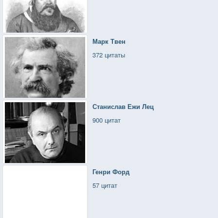
Марк Твен
372 цитаты
Станислав Ежи Лец
900 цитат
Генри Форд
57 цитат