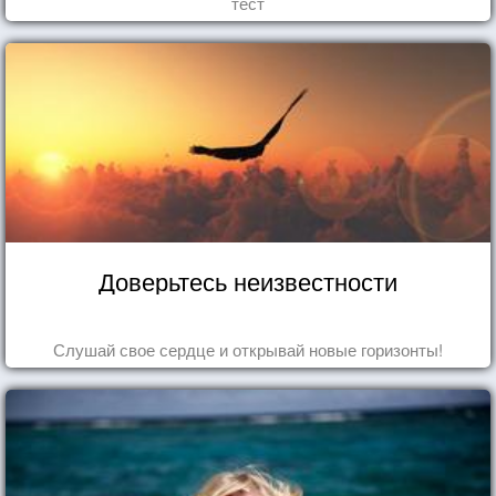
тест
Доверьтесь неизвестности
Слушай свое сердце и открывай новые горизонты!