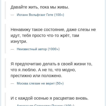
Давайте жить, пока мы живы.
Иоганн Вольфганг Гете (100+)
Ненавижу такое состояние, даже слезы не
идут, тебя просто что-то жрёт, там
изнутри.
Неизвестный автор (1000+)
Я предпочитаю делать в своей жизни то,
что я люблю. А не то, что модно,
престижно или положено.
Москва слезам не верит (50+)
И с каждой осенью я расцветаю вновь.
Александр Сергеевич Пушкин (100+)