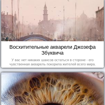
Восхитительные акварели Джозефа
Збуквича
У вас нет никаких шансов остаться в стороне - его
чувственная акварель покорила жителей всего мира.