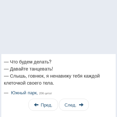
— Что будем делать?
— Давайте танцевать!
— Слышь, говнюк, я ненавижу тебя каждой
клеточкой своего тела.
—
Южный парк,
206 цитат
Пред.
След.