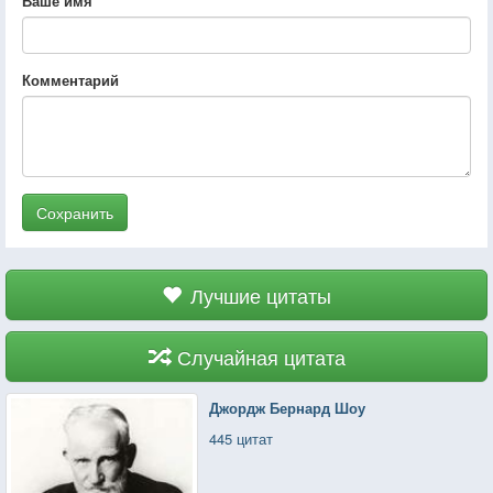
Ваше имя
Комментарий
Сохранить
Лучшие цитаты
Случайная цитата
Джордж Бернард Шоу
445 цитат