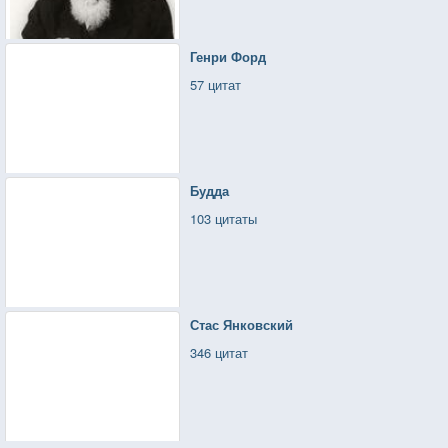
Генри Форд
57 цитат
Будда
103 цитаты
Стас Янковский
346 цитат