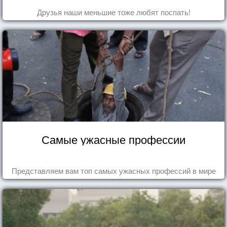
Друзья наши меньшие тоже любят поспать!
Самые ужасные профессии
Представляем вам топ самых ужасных профессий в мире