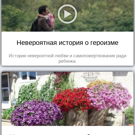
Невероятная история о героизме
История невероятной любви и самопожертвования ради
ребенка.