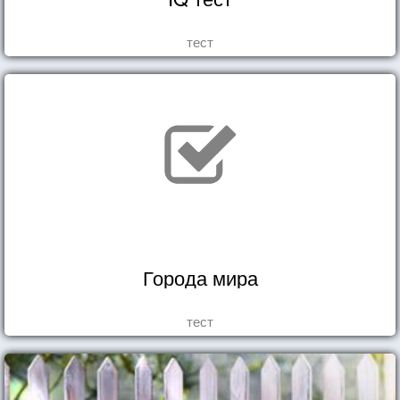
тест
Города мира
тест