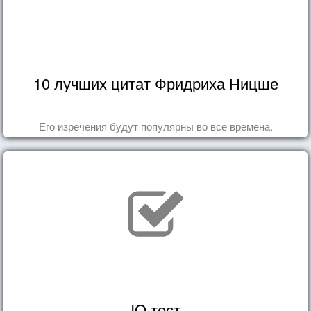
10 лучших цитат Фридриха Ницше
Его изречения будут популярны во все времена.
IQ тест