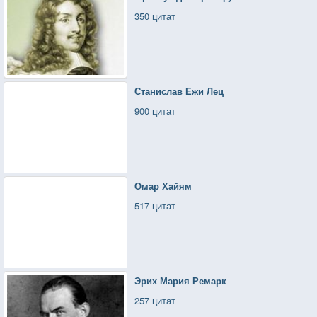
350 цитат
Станислав Ежи Лец
900 цитат
Омар Хайям
517 цитат
Эрих Мария Ремарк
257 цитат