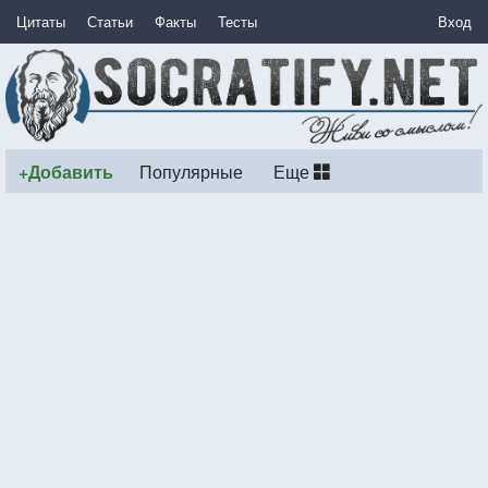
Цитаты
Статьи
Факты
Тесты
Вход
+Добавить
Популярные
Еще