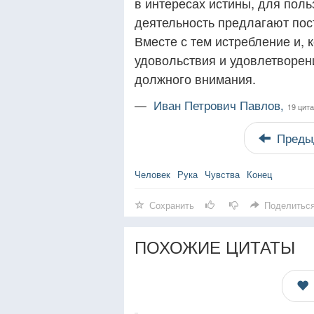
в интересах истины, для пол
деятельность предлагают пост
Вместе с тем истребление и, 
удовольствия и удовлетворен
должного внимания.
—
Иван Петрович Павлов,
19 цита
Преды
Человек
Рука
Чувства
Конец
Сохранить
Поделитьс
ПОХОЖИЕ ЦИТАТЫ