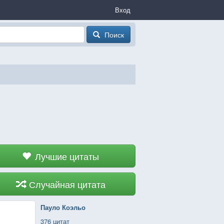
Вход
Поиск
Лучшие цитаты
Случайная цитата
Пауло Коэльо
376 цитат