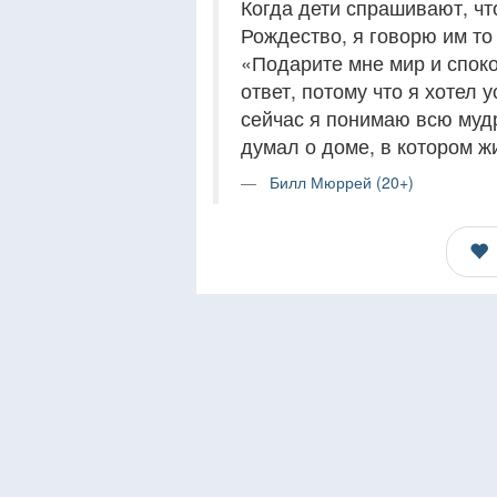
Когда дети спрашивают, чт
Рождество, я говорю им то 
«Подарите мне мир и споко
ответ, потому что я хотел 
сейчас я понимаю всю мудр
думал о доме, в котором жи
Билл Мюррей (20+)