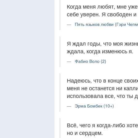
Когда меня любят, мне уже 
себе уверен. Я свободен и 
Пять языков любви (Гэри Чепм
Я ждал годы, что моя жизнь
ждала, когда изменюсь я.
Фабио Воло (2)
Надеюсь, что в конце своих
меня не останется ни капли
использовала все, что ты д
Эрма Бомбек (10+)
Всё, чего я когда-либо хот
но и сердцем.