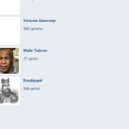
Уильям Шекспир
383 цитаты
Майк Тайсон
77 цитат
Конфуций
249 цитат