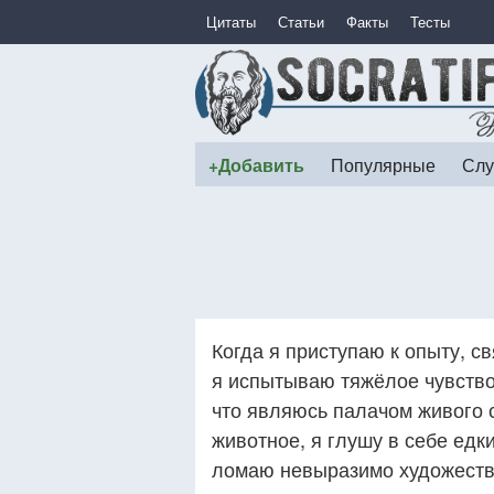
Цитаты
Статьи
Факты
Тесты
+Добавить
Популярные
Слу
Когда я приступаю к опыту, с
я испытываю тяжёлое чувств
что являюсь палачом живого 
животное, я глушу в себе едк
ломаю невыразимо художеств