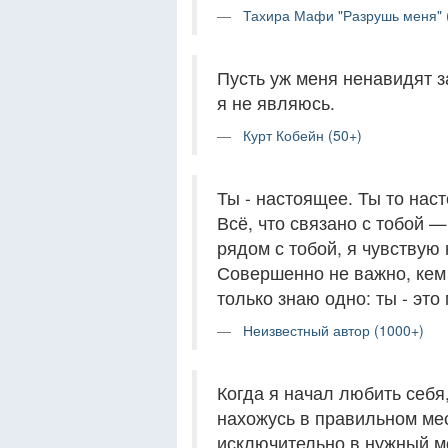
Тахира Мафи "Разрушь меня" 
Пусть уж меня ненавидят за
я не являюсь.
Курт Кобейн (50+)
Ты - настоящее. Ты то наст
Всё, что связано с тобой —
рядом с тобой, я чувствую
Совершенно не важно, кем 
только знаю одно: ты - это
Неизвестный автор (1000+)
Когда я начал любить себя
нахожусь в правильном мес
исключительно в нужный мо