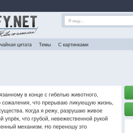
чайная цитата
Темы
С картинками
вязанному в конце с гибелью животного,
о сожаления, что прерываю ликующую жизнь,
существа. Когда я режу, разрушаю живое
ий упрёк, что грубой, невежественной рукой
енный механизм. Но переношу это