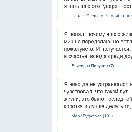
я называю это "уверенность
Чарльз Спенсер (Чарли) Чапли
Я понял, почему я всю жизн
мир не переделаю, но вот т
пожалуйста. И получается, 
в счастье, всегда среди др
Вячеслав Полунин (7)
Я никогда не устраивался 
чувствовал, что такой путь
жизни, это было последней
коротка и лучше делать то,
Марк Руффало (10+)