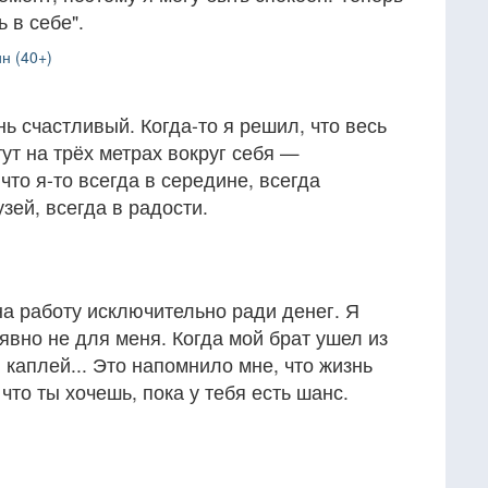
 в себе".
н (40+)
ь счастливый. Когда-то я решил, что весь
ут на трёх метрах вокруг себя —
что я-то всегда в середине, всегда
узей, всегда в радости.
на работу исключительно ради денег. Я
 явно не для меня. Когда мой брат ушел из
 каплей... Это напомнило мне, что жизнь
 что ты хочешь, пока у тебя есть шанс.