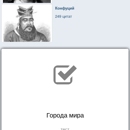
Конфуций
249 цитат
Города мира
тест