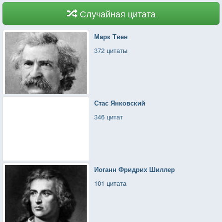
Случайная цитата
Марк Твен
372 цитаты
Стас Янковский
346 цитат
Иоганн Фридрих Шиллер
101 цитата