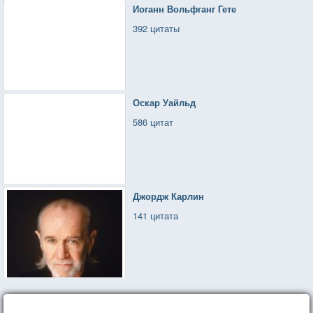
Иоганн Вольфганг Гете
392 цитаты
Оскар Уайльд
586 цитат
Джордж Карлин
141 цитата