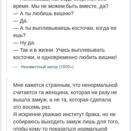
время. Мы не можем быть вместе, да?
— А ты любишь вишню?
— Да.
— А ты выплевываешь косточки, когда ее
ешь?
— Ну да.
— Так и в жизни. Учись выплевывать
косточки, и одновременно любить вишню!
Неизвестный автор (1000+)
Мне кажется странным, что ненормальной
считается та женщина, которая ни разу не
вышла замуж, а не та, которая сделала
это восемь раз.
Я искренне уважаю институт брака, но не
собираюсь выходить замуж лишь для того,
чтобы кому-то показаться нормальной