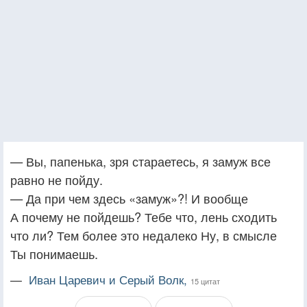
— Вы, папенька, зря стараетесь, я замуж все
равно не пойду.
— Да при чем здесь «замуж»?! И вообще
А почему не пойдешь? Тебе что, лень сходить
что ли? Тем более это недалеко Ну, в смысле
Ты понимаешь.
—
Иван Царевич и Серый Волк,
15 цитат