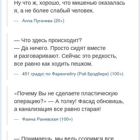
Ну что ж, хорошо, что мишенью оказалась
я, а не более слабый человек.
Алла Пугачева (20+)
— Что здесь происходит?
— Да ничего. Просто сидят вместе
и разговаривают. Сейчас это редкость,
все равно как ходить пешком.
451 градус по Фаренгейту (Рэй Брэдбери) (100+)
«Почему Вы не сделаете пластическую
операцию?» — А толку! Фасад обновишь,
а канализация все равно старая!
Фаина Раневская (100+)
— Понимаешь, мы ведь ссоримся все