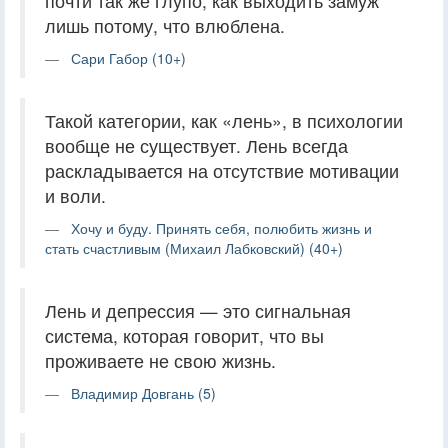
почти так же глупо, как выходить замуж
лишь потому, что влюблена.
Сари Габор (10+)
Такой категории, как «лень», в психологии
вообще не существует. Лень всегда
раскладывается на отсутствие мотивации
и воли.
Хочу и буду. Принять себя, полюбить жизнь и
стать счастливым (Михаил Лабковский) (40+)
Лень и депрессия — это сигнальная
система, которая говорит, что вы
проживаете не свою жизнь.
Владимир Довгань (5)