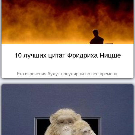
10 лучших цитат Фридриха Ницше
Его изречения будут популярны во все времена.