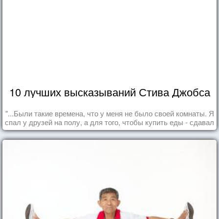
10 лучших высказываний Стива Джобса
"...Были такие времена, что у меня не было своей комнаты. Я
спал у друзей на полу, а для того, чтобы купить еды - сдавал
бутылки из под кока-колы"