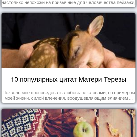
настолько непохожи на привычные для человечества пейзажи,
что кажутся и вовсе инопланетными!
10 популярных цитат Матери Терезы
Позволь мне проповедовать любовь не словами, но примером
моей жизни, силой влечения, воодушевляющим влиянием ...