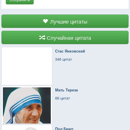
Лучшие цитаты
Случайная цитата
Стас Янковский
346 цитат
Мать Тереза
66 цитат
Пол Брегг