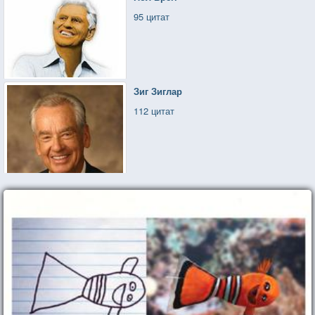
95 цитат
Зиг Зиглар
112 цитат