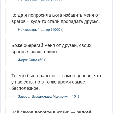
Когда я попросила Бога избавить меня от
врагов – куда-то стали пропадать друзья.
Неизвестный автор (1000+)
Боже оберегай меня от друзей, своих
врагов я знаю в лицо.
Жорж Санд (50+)
То, что было раньше — самое ценное, что
у нас есть, но в то же время самое
бесполезное.
Завеса (Владислава Макарчук) (10+)
Всё самое дорогое в жизни — рядом!