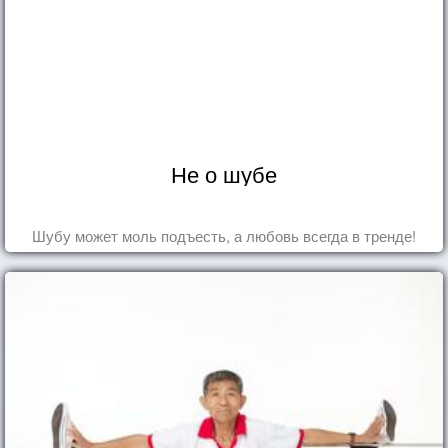
Не о шубе
Шубу может моль подъесть, а любовь всегда в тренде!