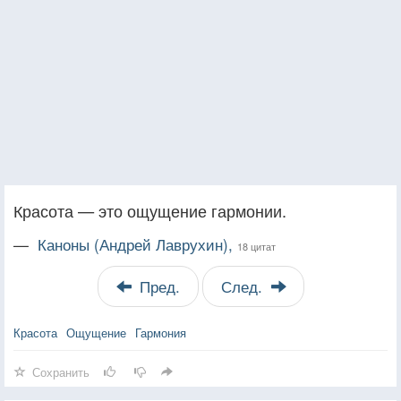
Красота — это ощущение гармонии.
—
Каноны (Андрей Лаврухин),
18 цитат
Пред.
След.
Красота
Ощущение
Гармония
Сохранить