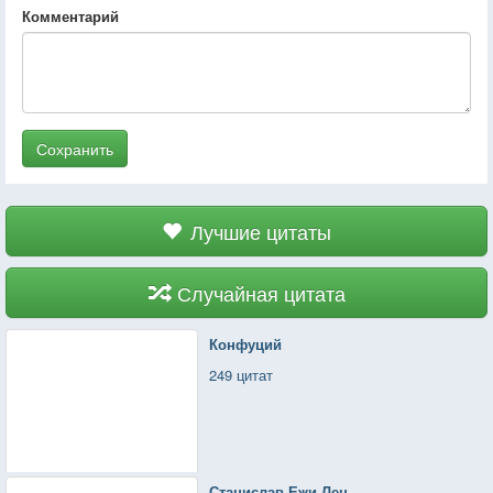
Комментарий
Сохранить
Лучшие цитаты
Случайная цитата
Конфуций
249 цитат
Станислав Ежи Лец