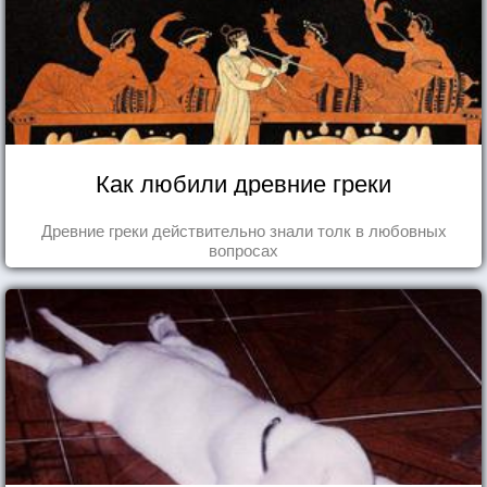
Как любили древние греки
Древние греки действительно знали толк в любовных
вопросах