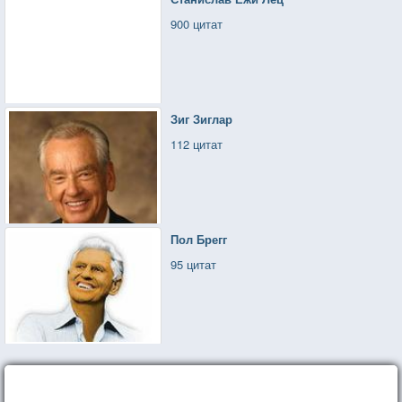
900 цитат
Зиг Зиглар
112 цитат
Пол Брегг
95 цитат