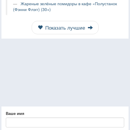
Жареные зелёные помидоры в кафе «Полустанок
(Фэнни Флэгг) (30+)
Показать лучшие
Ваше имя