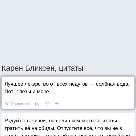
Карен Бликсен, цитаты
Лучшее лекарство от всех недугов — солёная вода.
Пот, слёзы и море.
Сохранить
Радуйтесь жизни, она слишком коротка, чтобы
тратить её на обиды. Отпустите всё, что вы не в
силах изменить, и двигайтесь вперёд со спокойным