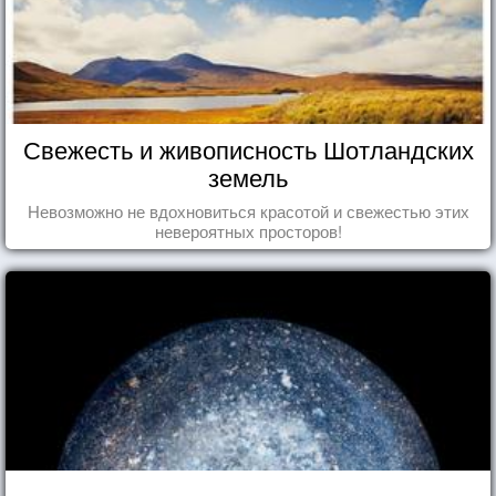
Свежесть и живописность Шотландских
земель
Невозможно не вдохновиться красотой и свежестью этих
невероятных просторов!