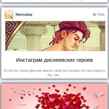
Инстаграм диснеевских героев
Если бы герои Диснея имели свой инстаграм это выглядело
бы так...