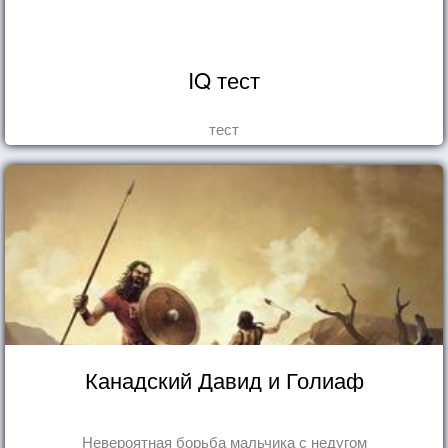
IQ тест
тест
Канадский Давид и Голиаф
Невероятная борьба мальчика с недугом