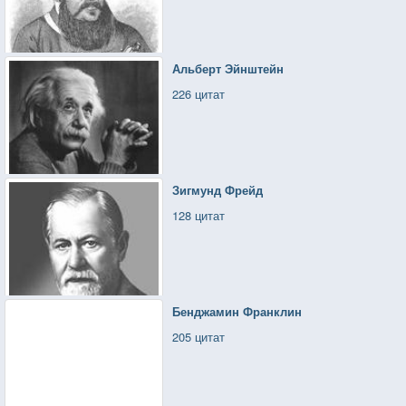
Альберт Эйнштейн
226 цитат
Зигмунд Фрейд
128 цитат
Бенджамин Франклин
205 цитат