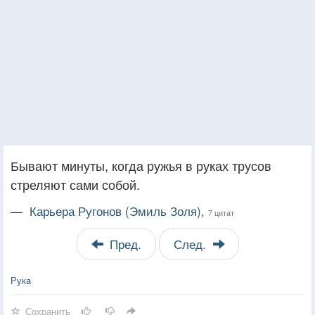
Бывают минуты, когда ружья в руках трусов
стреляют сами собой.
—
Карьера Ругонов (Эмиль Золя),
7 цитат
Пред.
След.
Рука
Сохранить