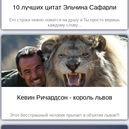
10 лучших цитат Эльчина Сафарли
Его строки нежно ложатся на душу и Ты просто веришь
каждому слову...
Кевин Ричардсон - король львов
Этот бесстрашный человек прыгает в объятия львов!!!