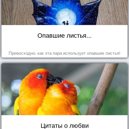
Опавшие листья...
Превосходно, как эта пара использует опавшие листья!
Цитаты о любви