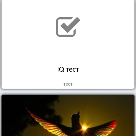
IQ тест
тест