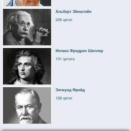
Альберт Эйнштейн
226 цитат
Иоганн Фридрих Шиллер
101 цитата
Зигмунд Фрейд
128 цитат