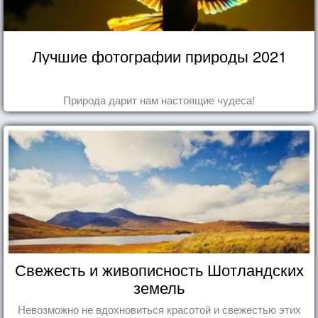
Лучшие фотографии природы 2021
Природа дарит нам настоящие чудеса!
Свежесть и живописность Шотландских
земель
Невозможно не вдохновиться красотой и свежестью этих