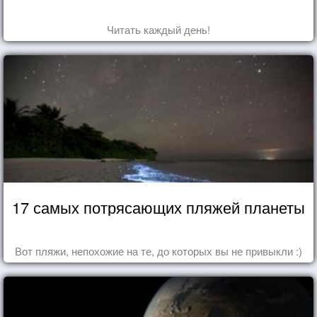
Читать каждый день!
17 самых потрясающих пляжей планеты
Вот пляжи, непохожие на те, до которых вы не привыкли :)