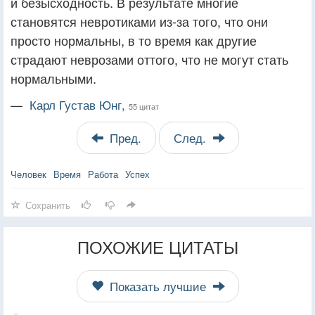
и безысходность. В результате многие
становятся невротиками из-за того, что они
просто нормальны, в то время как другие
страдают неврозами оттого, что не могут стать
нормальными.
—
Карл Густав Юнг,
55 цитат
Пред.
След.
Человек
Время
Работа
Успех
Сохранить
ПОХОЖИЕ ЦИТАТЫ
Показать лучшие