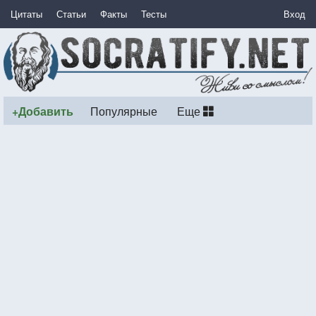
Цитаты
Статьи
Факты
Тесты
Вход
+Добавить
Популярные
Еще