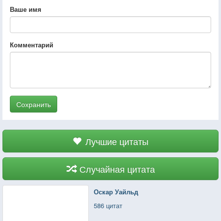
Ваше имя
Комментарий
Сохранить
Лучшие цитаты
Случайная цитата
Оскар Уайльд
586 цитат