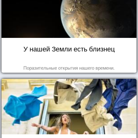
У нашей Земли есть близнец
Поразительные открытия нашего времени.