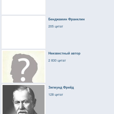
Бенджамин Франклин
205 цитат
Неизвестный автор
2 830 цитат
Зигмунд Фрейд
128 цитат