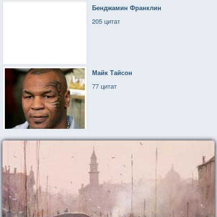
Бенджамин Франклин
205 цитат
Майк Тайсон
77 цитат