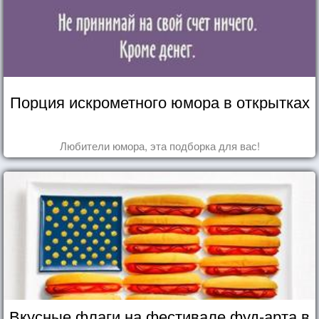
Порция искрометного юмора в открытках
Любители юмора, эта подборка для вас!
Вкусные флаги на фестивале фуд-арта в