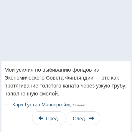
Мои усилия по выбиванию фондов из
Экономического Совета Финляндии — это как
протягивание толстого каната чeрез узкую трубу,
наполненную смолой.
—
Карл Густав Маннергейм,
19 цитат
Пред.
След.