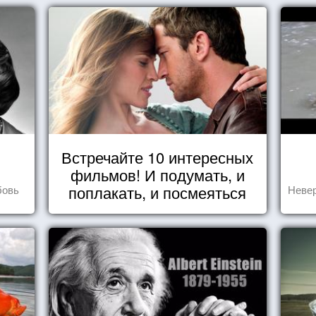
Встречайте 10 интересных
фильмов! И подумать, и
поплакать, и посмеяться
бовь
Невер