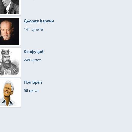
Джордж Карлин
141 цитата
Конфуций
249 цитат
Пол Брегг
95 цитат