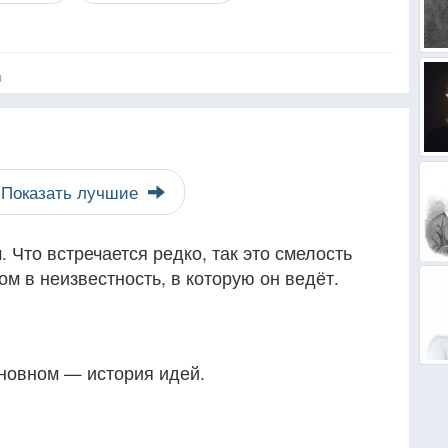
я
Показать лучшие
 Что встречается редко, так это смелость
ом в неизвестность, в которую он ведёт.
сновном — история идей.