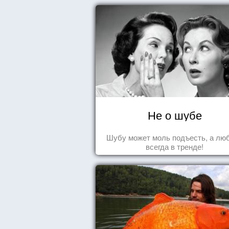
Не о шубе
Шубу может моль подъесть, а лю
всегда в тренде!