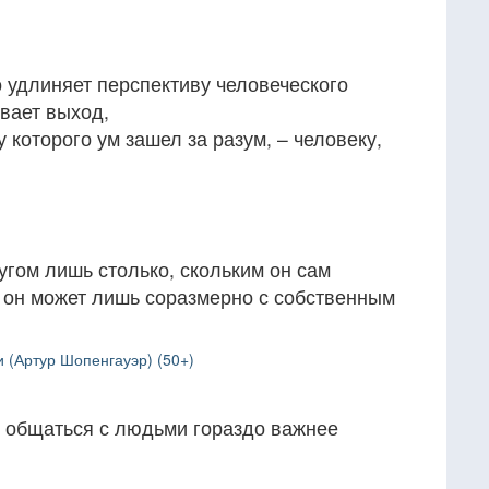
о удлиняет перспективу человеческого
вает выход,
у которого ум зашел за разум, – человеку,
угом лишь столько, скольким он сам
о он может лишь соразмерно с собственным
 (Артур Шопенгауэр) (50+)
е общаться с людьми гораздо важнее