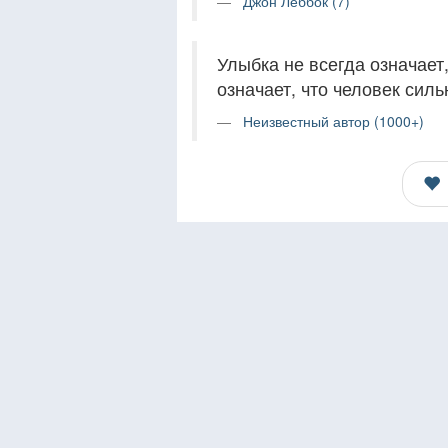
Джон Леббок (7)
Улыбка не всегда означает,
означает, что человек силь
Неизвестный автор (1000+)