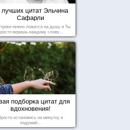
 лучших цитат Эльчина
Сафарли
строки нежно ложатся на душу и Ты
просто веришь каждому слову...
вая подборка цитат для
вдохновения!
росто остановись на минутку и
подумай...