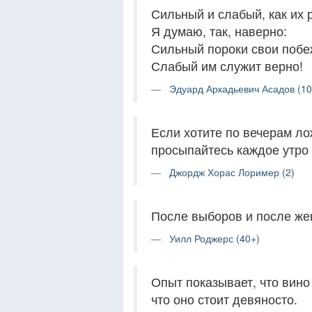
Сильный и слабый, как их
Я думаю, так, наверно:
Сильный пороки свои побе
Слабый им служит верно!
Эдуард Аркадьевич Асадов (10
Если хотите по вечерам ло
просыпайтесь каждое утро 
Джордж Хорас Лоример (2)
После выборов и после жен
Уилл Роджерс (40+)
Опыт показывает, что вино
что оно стоит девяносто.