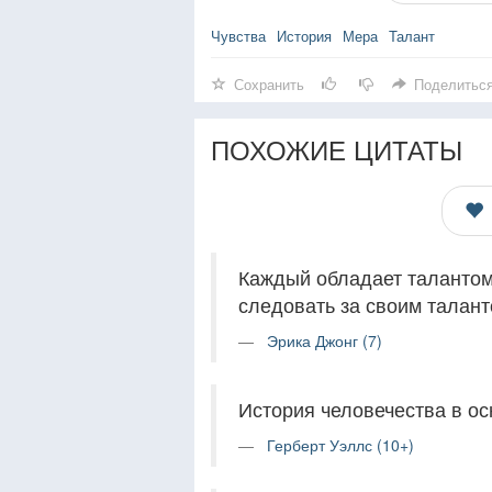
Чувства
История
Мера
Талант
Сохранить
Поделитьс
ПОХОЖИЕ ЦИТАТЫ
Каждый обладает талантом.
следовать за своим талант
Эрика Джонг (7)
История человечества в о
Герберт Уэллс (10+)