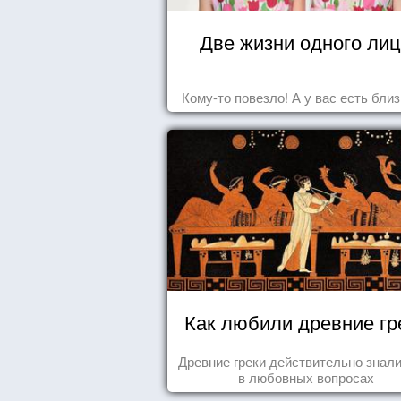
Две жизни одного ли
Кому-то повезло! А у вас есть бли
Как любили древние гр
Древние греки действительно знали
в любовных вопросах