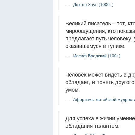
Доктор Хаус (1000+)
Великий писатель – тот, кт
мироощущения, кто показы
предлагает путь человеку, 
оказавшемуся в тупике.
Иосиф Бродский (100+)
Человек может видеть в др
обладает, и понять другог
умом.
Афоризмы житейской мудрости
Для успеха в жизни умени
обладания талантом.