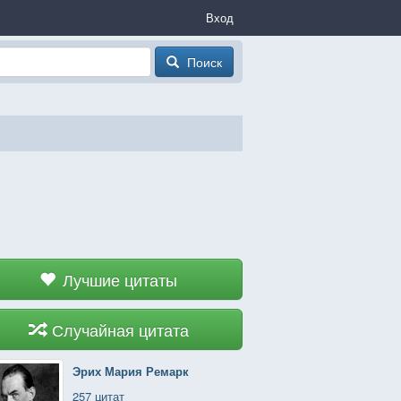
Вход
Поиск
Лучшие цитаты
Случайная цитата
Эрих Мария Ремарк
257 цитат