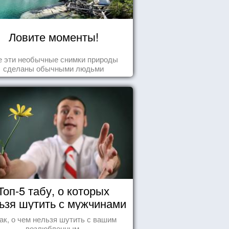
Ловите моменты!
е эти необычные снимки природы
сделаны обычными людьми
Топ-5 табу, о которых
ьзя шутить с мужчинами
ак, о чем нельзя шутить с вашим
возлюбленным.