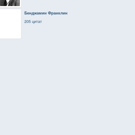
Бенджамин Франклин
205 цитат