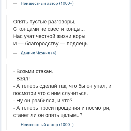
Неизвестный автор (1000+)
Опять пустые разговоры,
С концами не свести концы...
Нас учат честной жизни воры
И — благородству — подлецы.
Даниил Чкония (4)
- Возьми стакан.
- Взял!
- А теперь сделай так, что бы он упал, и
посмотри что с ним случиться.
- Ну он разбился, и что?
- А теперь проси прощения и посмотри,
станет ли он опять целым..?
Неизвестный автор (1000+)