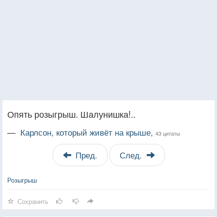
Опять розыгрыш. Шалунишка!..
—
Карлсон, который живёт на крыше,
43 цитаты
Пред.
След.
Розыгрыш
Сохранить