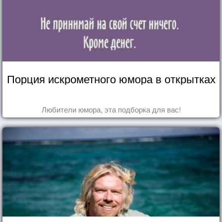
Порция искрометного юмора в открытках
Любители юмора, эта подборка для вас!