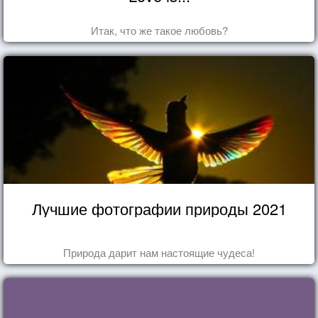
Итак, что же такое любовь?
Лучшие фотографии природы 2021
Природа дарит нам настоящие чудеса!