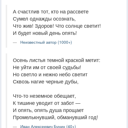
А счастлив тот, кто на рассвете
Сумел однажды осознать,
Что жив! Здоров! Что солнце светит!
И будет новый день опять!
Неизвестный автор (1000+)
Осень листья темной краской метит:
Не уйти им от своей судьбы!
Но светло и нежно небо светит
Сквозь нагие черные дубы,
Что-то неземное обещает,
К тишине уводит от забот —
И опять, опять душа прощает
Промелькнувший, обманувший год!
Иван Алексеевич Бунин (40+)