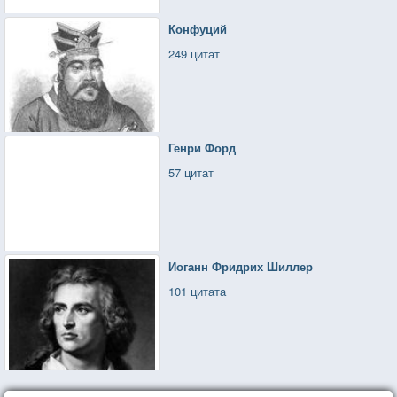
Конфуций
249 цитат
Генри Форд
57 цитат
Иоганн Фридрих Шиллер
101 цитата