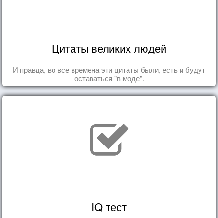
Цитаты великих людей
И правда, во все времена эти цитаты были, есть и будут
оставаться "в моде".
IQ тест