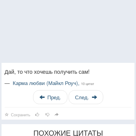
Дай, то что хочешь получить сам!
—
Карма любви (Майкл Роуч),
10 цитат
Пред.
След.
Сохранить
ПОХОЖИЕ ЦИТАТЫ