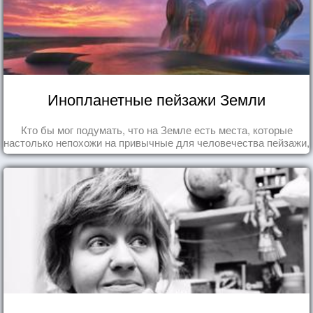
Инопланетные пейзажи Земли
Кто бы мог подумать, что на Земле есть места, которые
настолько непохожи на привычные для человечества пейзажи,
что кажутся и вовсе инопланетными!