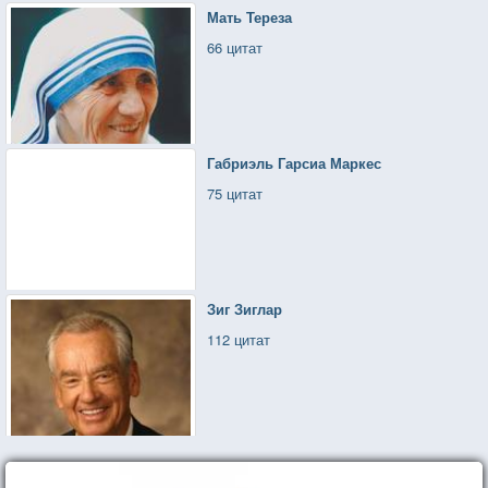
Мать Тереза
66 цитат
Габриэль Гарсиа Маркес
75 цитат
Зиг Зиглар
112 цитат