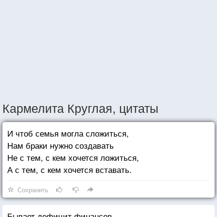
Кармелита Круглая, цитаты
И чтоб семья могла сложиться,
Нам браки нужно создавать
Не с тем, с кем хочется ложиться,
А с тем, с кем хочется вставать.
Сохранить
Бывает дефицит финансов,