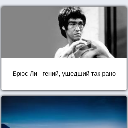
И чтоб семья могла сложиться,
Нам браки нужно создавать
Не с тем, с кем хочется ложиться,
А с тем, с кем хочется вставать.
Брюс Ли - гений, ушедший так рано