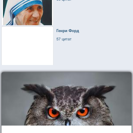
Генри Форд
57 цитат