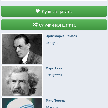
Лучшие цитаты
Случайная цитата
Эрих Мария Ремарк
257 цитат
Марк Твен
372 цитаты
Мать Тереза
66 цитат