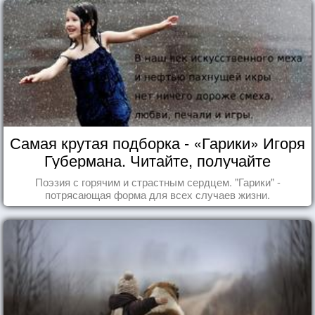
Самая крутая подборка - «Гарики» Игоря
Губермана. Читайте, получайте
удовольствие!
Поэзия с горячим и страстным сердцем. "Гарики" -
потрясающая форма для всех случаев жизни.