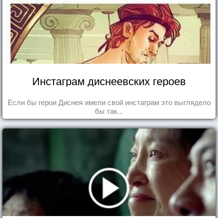
Инстаграм диснеевских героев
Если бы герои Диснея имели свой инстаграм это выглядело
бы так...