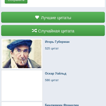
Лучшие цитаты
Случайная цитата
Игорь Губерман
525 цитат
Оскар Уайльд
586 цитат
Бенджамин Франклин