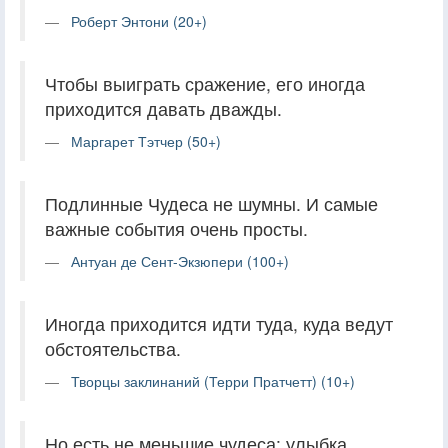
Роберт Энтони (20+)
Чтобы выиграть сражение, его иногда
приходится давать дважды.
Маргарет Тэтчер (50+)
Подлинные Чудеса не шумны. И самые
важные события очень просты.
Антуан де Сент-Экзюпери (100+)
Иногда приходится идти туда, куда ведут
обстоятельства.
Творцы заклинаний (Терри Пратчетт) (10+)
Но есть не меньшие чудеса: улыбка,