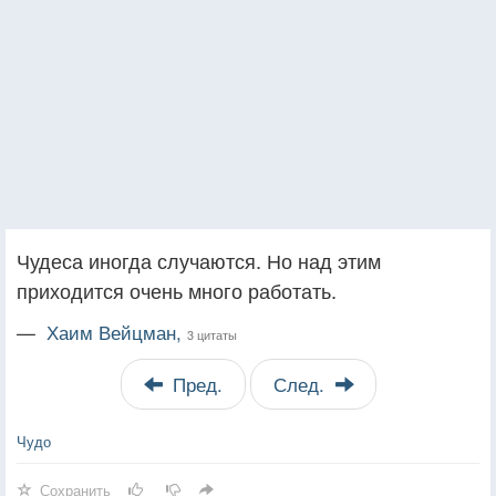
Чудеса иногда случаются. Но над этим
приходится очень много работать.
—
Хаим Вейцман,
3 цитаты
Пред.
След.
Чудо
Сохранить