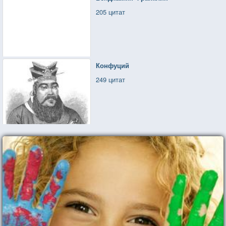
205 цитат
Конфуций
249 цитат