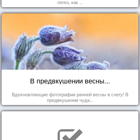
легко, как ...
В предвкушении весны...
Вдохновляющие фотографии ранней весны в снегу! В
предвкушении чуда...