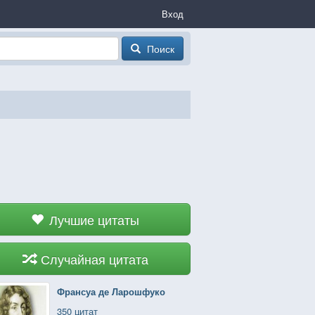
Вход
Поиск
Лучшие цитаты
Случайная цитата
Франсуа де Ларошфуко
350 цитат