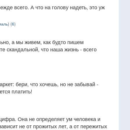
жде всего. А что на голову надеть, это уж
аль) (6)
ьно, а мы живем, как будто пишем
те скандальной, что наша жизнь - всего
ркет: бери, что хочешь, но не забывай -
ется платить!
цифра. Она не определяет ум человека и
зависит не от прожитых лет, а от пережитых