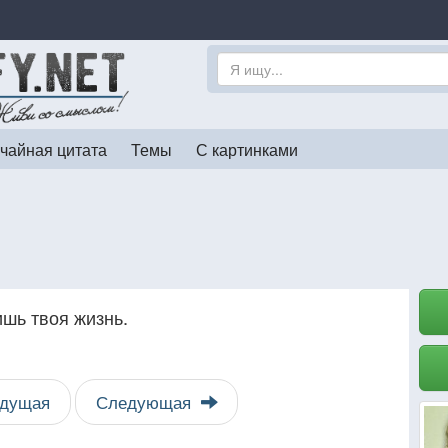
чайная цитата
Темы
С картинками
ишь твоя жизнь.
дущая
Следующая