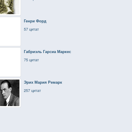
Генри Форд
57 цитат
Габриэль Гарсиа Маркес
75 цитат
Эрих Мария Ремарк
257 цитат