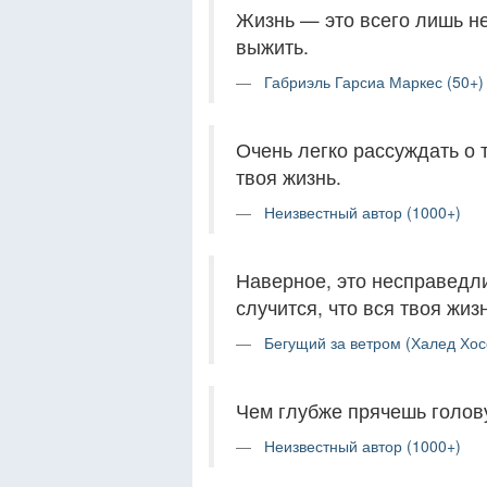
Жизнь — это всего лишь н
выжить.
Габриэль Гарсиа Маркес (50+)
Очень легко рассуждать о т
твоя жизнь.
Неизвестный автор (1000+)
Наверное, это несправедли
случится, что вся твоя жиз
Бегущий за ветром (Халед Хос
Чем глубже прячешь голову
Неизвестный автор (1000+)