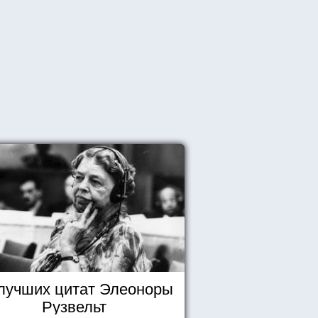
 лучших цитат Элеоноры
Рузвельт