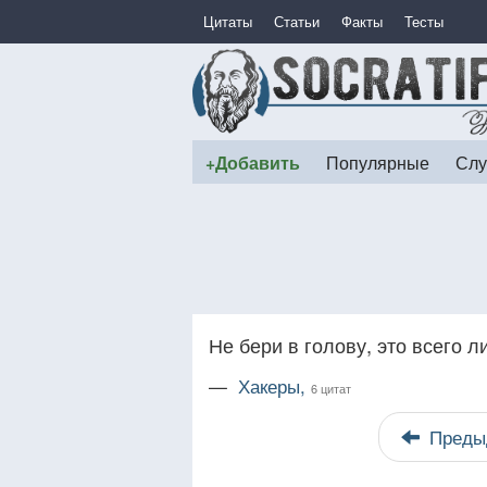
Цитаты
Статьи
Факты
Тесты
+Добавить
Популярные
Слу
Не бери в голову, это всего л
—
Хакеры,
6 цитат
Преды