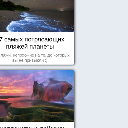
7 самых потрясающих
пляжей планеты
пляжи, непохожие на те, до которых
вы не привыкли :)