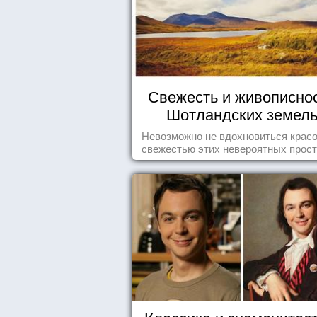
Свежесть и живописно
Шотландских земел
Невозможно не вдохновиться красо
свежестью этих невероятных прост