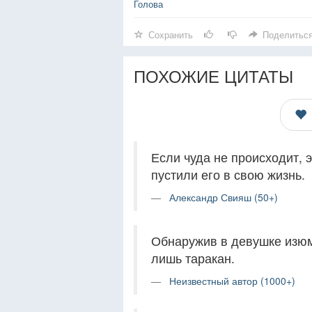
Голова
Сохранить
Поделитьс
ПОХОЖИЕ ЦИТАТЫ
Если чуда не происходит, э
пустили его в свою жизнь.
Александр Свияш (50+)
Обнаружив в девушке изюми
лишь таракан.
Неизвестный автор (1000+)