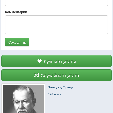
Комментарий
Сохранить
Лучшие цитаты
Случайная цитата
Зигмунд Фрейд
128 цитат