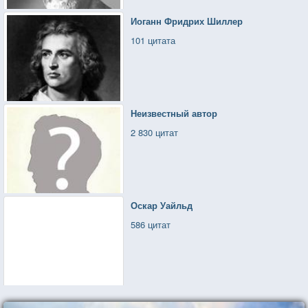
Иоганн Фридрих Шиллер
101 цитата
Неизвестный автор
2 830 цитат
Оскар Уайльд
586 цитат