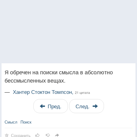
Я обречен на поиски смысла в абсолютно
бессмысленных вещах.
—
Хантер Стоктон Томпсон,
21 цитата
Пред.
След.
Смысл
Поиск
Сохранить