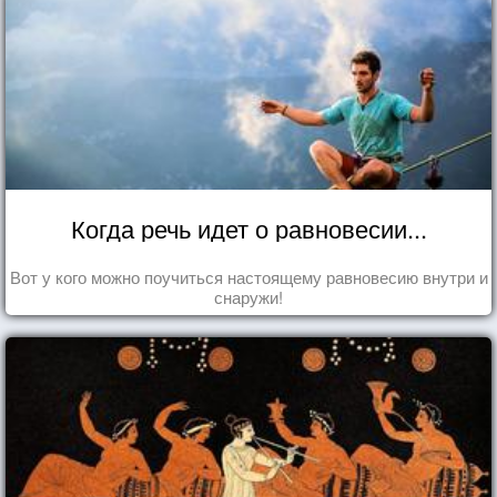
Когда речь идет о равновесии...
Вот у кого можно поучиться настоящему равновесию внутри и
снаружи!