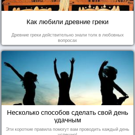
Как любили древние греки
Древние греки действительно знали толк в любовных
вопросах
Несколько способов сделать свой день
удачным
Эти короткие правила помогут вам проводить каждый день
успешно!