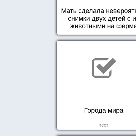
Мать сделала невероят
снимки двух детей с 
животными на ферм
Города мира
тест