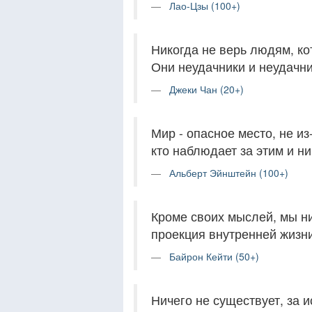
Лао-Цзы (100+)
Никогда не верь людям, кот
Они неудачники и неудачни
Джеки Чан (20+)
Мир - опасное место, не из-
кто наблюдает за этим и ни
Альберт Эйнштейн (100+)
Кроме своих мыслей, мы н
проекция внутренней жизни
Байрон Кейти (50+)
Ничего не существует, за 