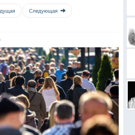
дущая
Следующая
я