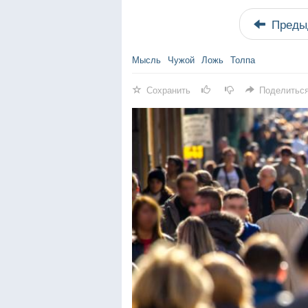
Преды
Мысль
Чужой
Ложь
Толпа
Сохранить
Поделитьс