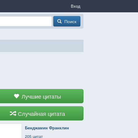
Вход
Поиск
Лучшие цитаты
Случайная цитата
Бенджамин Франклин
205 цитат