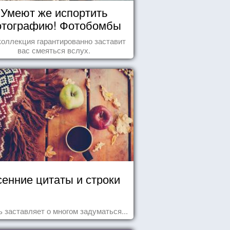
Умеют же испортить
тографию! Фотобомбы
животных
коллекция гарантированно заставит
вас смеяться вслух.
енние цитаты и строки
 заставляет о многом задуматься...