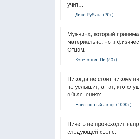
учит...
Дина Рубина (20+)
Мужчина, который принимае
материально, но и физичес
Отцом.
Константин Пи (50+)
Никогда не стоит никому ни
не услышит, а тот, кто слу
объяснениях.
Неизвестный автор (1000+)
Ничего не происходит напр
следующей сцене.