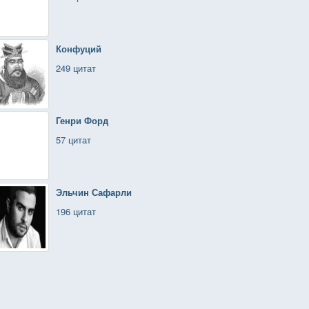
Конфуций
249 цитат
Генри Форд
57 цитат
Эльчин Сафарли
196 цитат