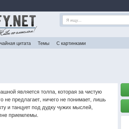
чайная цитата
Темы
С картинками
ашной является толпа, которая за чистую
о не предлагает, ничего не понимает, лишь
ту и танцует под дудку чужих мыслей,
олне приемлемы.