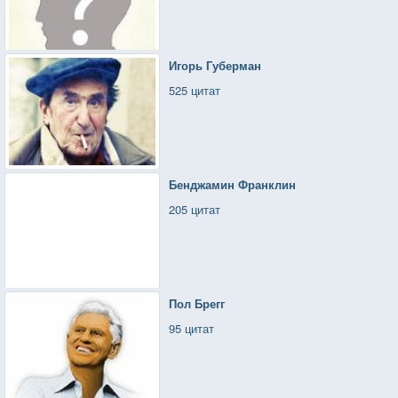
Игорь Губерман
525 цитат
Бенджамин Франклин
205 цитат
Пол Брегг
95 цитат