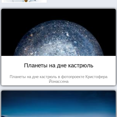
Планеты на дне кастрюль
Планеты на дне кастрюль в фотопроекте Кристофера
Йонассена