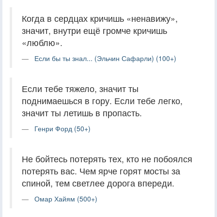
Когда в сердцах кричишь «ненавижу»,
значит, внутри ещё громче кричишь
«люблю».
Если бы ты знал... (Эльчин Сафарли) (100+)
Если тебе тяжело, значит ты
поднимаешься в гору. Если тебе легко,
значит ты летишь в пропасть.
Генри Форд (50+)
Не бойтесь потерять тех, кто не побоялся
потерять вас. Чем ярче горят мосты за
спиной, тем светлее дорога впереди.
Омар Хайям (500+)