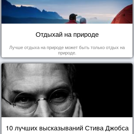
Отдыхай на природе
Лучше отдыха на природе может быть только отдых на
природе.
10 лучших высказываний Стива Джобса