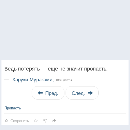
Ведь потерять — ещё не значит пропасть.
—
Харуки Мураками,
103 цитаты
Пред.
След.
Пропасть
Сохранить