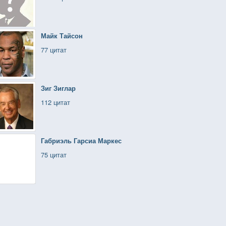
Майк Тайсон
77 цитат
Зиг Зиглар
112 цитат
Габриэль Гарсиа Маркес
75 цитат