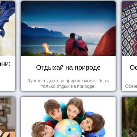
зни:
Отдыхай на природе
Ос
е
Лучше отдыха на природе может быть
только отдых на природе.
Осень