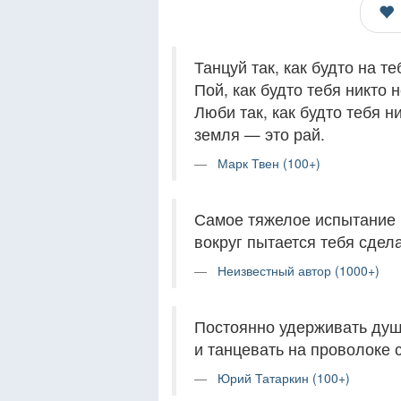
Танцуй так, как будто на те
Пой, как будто тебя никто 
Люби так, как будто тебя н
земля — это рай.
Марк Твен (100+)
Самое тяжелое испытание в
вокруг пытается тебя сдела
Неизвестный автор (1000+)
Постоянно удерживать душе
и танцевать на проволоке 
Юрий Татаркин (100+)