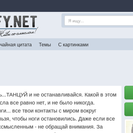
чайная цитата
Темы
С картинками
нь...ТАНЦУЙ и не останавливайся. Какой в этом
ла все равно нет, и не было никогда.
и... все твои контакты с миром вокруг
льзя, чтобы ноги остановились. Даже если все
ессмысленным - не обращай внимания. За