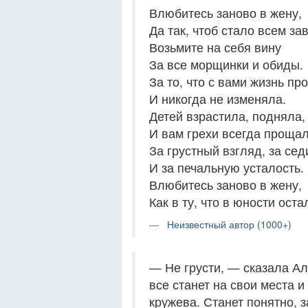
Влюбитесь заново в жену,
Да так, чтоб стало всем за
Возьмите на себя вину
За все морщинки и обиды.
За то, что с вами жизнь пр
И никогда не изменяла.
Детей взрастила, подняла,
И вам грехи всегда прощал
За грустный взгляд, за сед
И за печальную усталость.
Влюбитесь заново в жену,
Как в ту, что в юности остал
Неизвестный автор (1000+)
— Не грусти, — сказала Ал
все станет на свои места 
кружева. Станет понятно, з