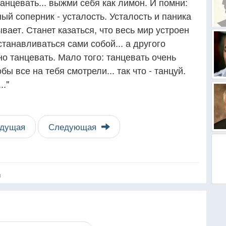
анцевать... выжми себя как лимон. И помни:
ный соперник - усталость. Усталость и паника
вает. Станет казаться, что весь мир устроен
станавливаться сами собой... а другого
но танцевать. Мало того: танцевать очень
бы все на тебя смотрели... так что - танцуй.
.."
дущая
Следующая
я