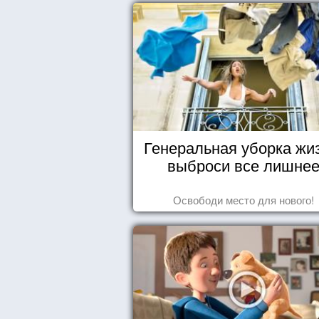
Генеральная уборка жи
выброси все лишне
Освободи место для нового!