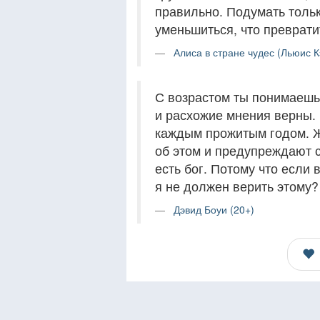
правильно. Подумать тольк
уменьшиться, что преврати
Алиса в стране чудес (Льюис К
С возрастом ты понимаешь,
и расхожие мнения верны.
каждым прожитым годом. Ж
об этом и предупреждают с
есть бог. Потому что если
я не должен верить этому?
Дэвид Боуи (20+)