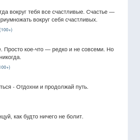
огда вокруг тебя все счастливые. Счастье —
приумножать вокруг себя счастливых.
(100+)
. Просто кое-что — редко и не совсеми. Но
никогда.
100+)
ться - Отдохни и продолжай путь.
цуй, как будто ничего не болит.