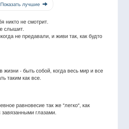
Показать лучшие
бя никто не смотрит.
не слышит.
икогда не предавали, и живи так, как будто
 жизни - быть собой, когда весь мир и все
ть таким как все.
вное равновесие так же "легко", как
с завязанными глазами.