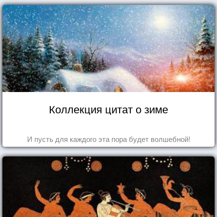
Коллекция цитат о зиме
И пусть для каждого эта пора будет волшебной!