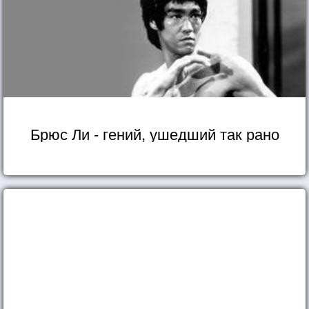
Брюс Ли - гений, ушедший так рано