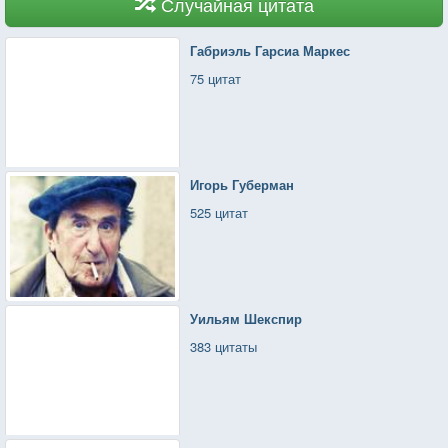
Случайная цитата
Габриэль Гарсиа Маркес
75 цитат
Игорь Губерман
525 цитат
Уильям Шекспир
383 цитаты