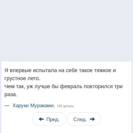
Я впервые испытала на себе такое тяжкое и
грустное лето.
Чем так, уж лучше бы февраль повторился три
раза.
—
Харуки Мураками,
103 цитаты
Пред.
След.