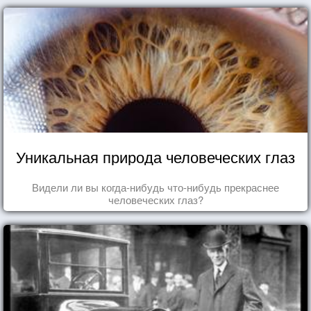
Уникальная природа человеческих глаз
Видели ли вы когда-нибудь что-нибудь прекраснее
человеческих глаз?