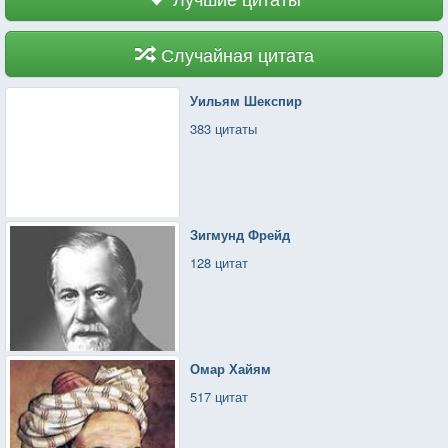
Случайная цитата
Уильям Шекспир
383 цитаты
Зигмунд Фрейд
128 цитат
Омар Хайям
517 цитат