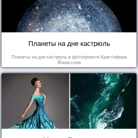
Планеты на дне кастрюль
Планеты на дне кастрюль в фотопроекте Кристофера
Йонассена