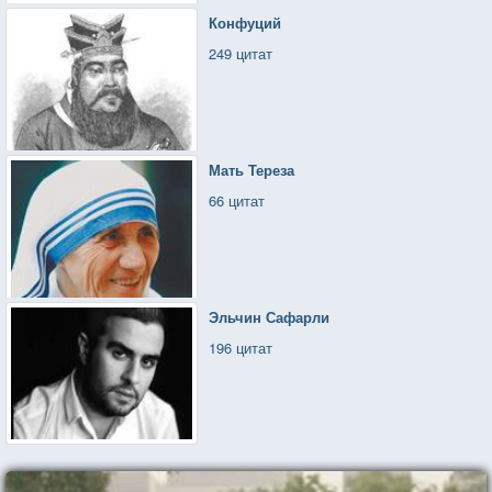
Конфуций
249 цитат
Мать Тереза
66 цитат
Эльчин Сафарли
196 цитат