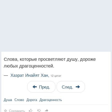
Слова, которые просветляют душу, дороже
любых драгоценностей.
—
Хазрат Инайят Хан,
12 цитат
Пред.
След.
Душа
Слово
Дорога
Драгоценность
Сохранить