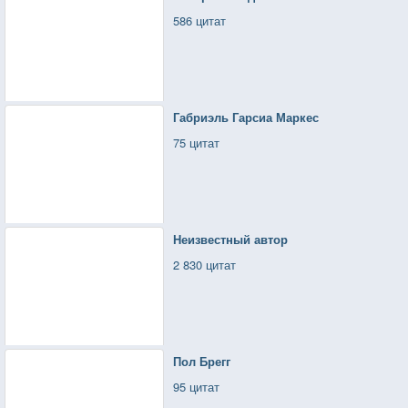
586 цитат
Габриэль Гарсиа Маркес
75 цитат
Неизвестный автор
2 830 цитат
Пол Брегг
95 цитат