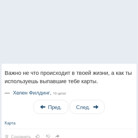
Важно не что происходит в твоей жизни, а как ты
используешь выпавшие тебе карты.
—
Хелен Филдинг,
10 цитат
Пред.
След.
Карта
Сохранить