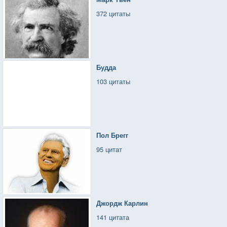
372 цитаты
Будда
103 цитаты
Пол Брегг
95 цитат
Джордж Карлин
141 цитата