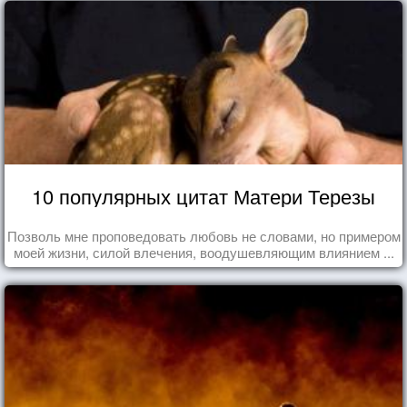
10 популярных цитат Матери Терезы
Позволь мне проповедовать любовь не словами, но примером
моей жизни, силой влечения, воодушевляющим влиянием ...