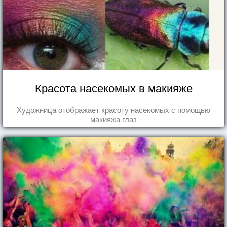
Красота насекомых в макияже
Художница отображает красоту насекомых с помощью
макияжа глаз