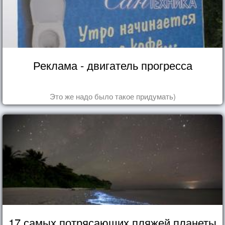
Реклама - двигатель прогресса
Это же надо было такое придумать)
17 самых потрясающих пляжей планеты