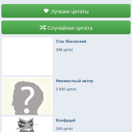
Лучшие цитаты
Случайная цитата
Стас Янковский
346 цитат
Неизвестный автор
2 830 цитат
Конфуций
249 цитат