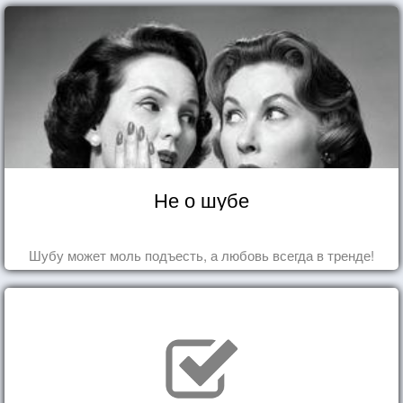
Не о шубе
Шубу может моль подъесть, а любовь всегда в тренде!