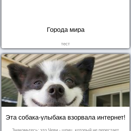
Города мира
тест
Эта собака-улыбака взорвала интернет!
Знакомьтесь: это Чеви - шпиц, который не перестает