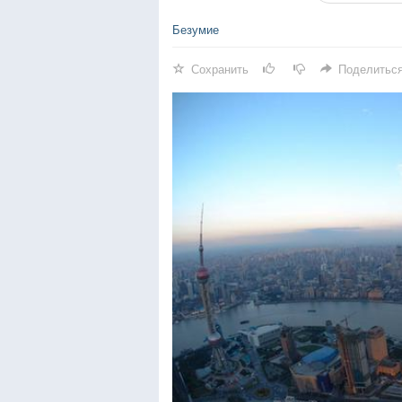
Безумие
Сохранить
Поделитьс