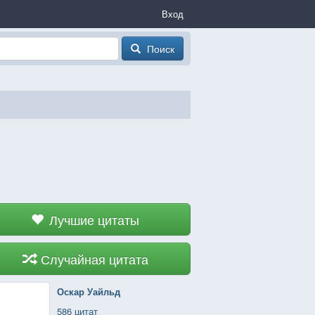
Вход
Поиск
Лучшие цитаты
Случайная цитата
Оскар Уайльд
586 цитат