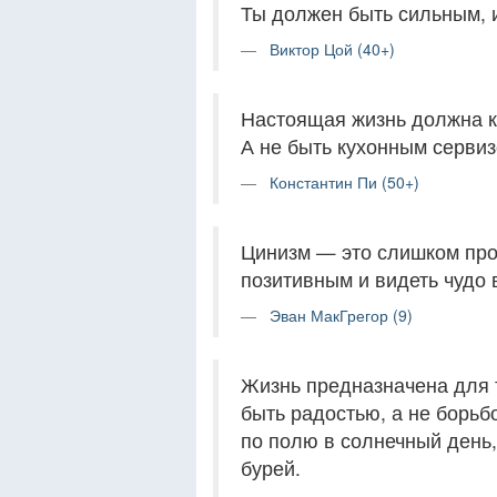
Ты должен быть сильным, и
Виктор Цой (40+)
Настоящая жизнь должна к
А не быть кухонным сервиз
Константин Пи (50+)
Цинизм — это слишком про
позитивным и видеть чудо 
Эван МакГрегор (9)
Жизнь предназначена для т
быть радостью, а не борьб
по полю в солнечный день
бурей.