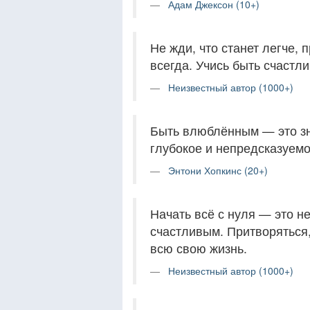
Адам Джексон (10+)
Не жди, что станет легче, 
всегда. Учись быть счастл
Неизвестный автор (1000+)
Быть влюблённым — это зна
глубокое и непредсказуемо
Энтони Хопкинс (20+)
Начать всё с нуля — это н
счастливым. Притворяться,
всю свою жизнь.
Неизвестный автор (1000+)