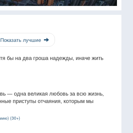
Показать лучшие
тя бы на два гроша надежды, иначе жить
вь — одна великая любовь за всю жизнь,
нные приступы отчаяния, которым мы
амю) (30+)